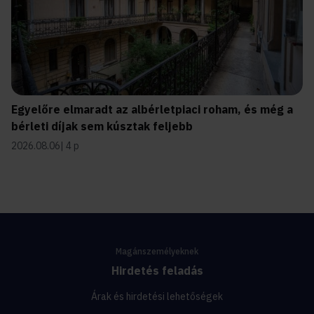
Egyelőre elmaradt az albérletpiaci roham, és még a
bérleti díjak sem kúsztak feljebb
2026.08.06
4 p
Magánszemélyeknek
Hirdetés feladás
Árak és hirdetési lehetőségek