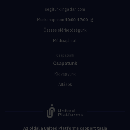
segitunk.ingatlan.com
Munkanapokon
10:00-17:00-ig
Összes elérhetőségünk
Médiaajánlat
Csapatunk
Csapatunk
Kik vagyunk
Állások
Az oldal a United Platforms csoport tagja