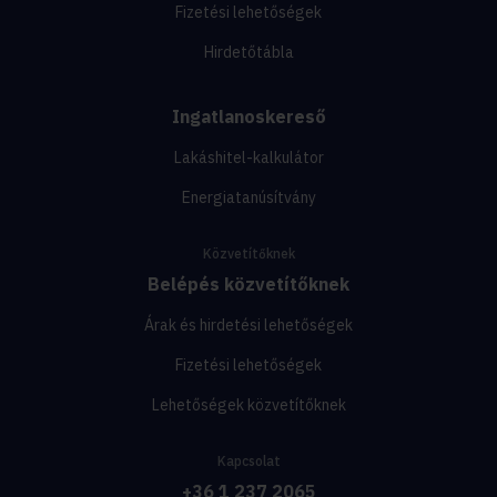
Fizetési lehetőségek
Hirdetőtábla
Ingatlanoskereső
Lakáshitel-kalkulátor
Energiatanúsítvány
Közvetítőknek
Belépés közvetítőknek
Árak és hirdetési lehetőségek
Fizetési lehetőségek
Lehetőségek közvetítőknek
Kapcsolat
+36 1 237 2065