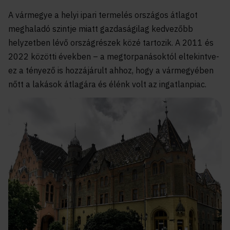
A vármegye a helyi ipari termelés országos átlagot
meghaladó szintje miatt gazdaságilag kedvezőbb
helyzetben lévő országrészek közé tartozik. A 2011 és
2022 közötti években – a megtorpanásoktól eltekintve-
ez a tényező is hozzájárult ahhoz, hogy a vármegyében
nőtt a lakások átlagára és élénk volt az ingatlanpiac.