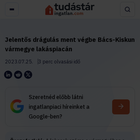
Jelentős drágulás ment végbe Bács-Kiskun
vármegye lakáspiacán
2023.07.25.
3 perc olvasási idő
Szeretnéd előbb látni
ingatlanpiaci híreinket a
Google-ben?