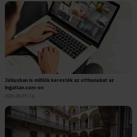
Júliusban is milliók keresték az otthonukat az
ingatlan.com-on
2026.08.07
3 p