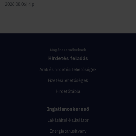
2026.08.06
4 p
Magánszemélyeknek
Hirdetés feladás
Árak és hirdetési lehetőségek
Fizetési lehetőségek
Hirdetőtábla
Ingatlanoskereső
Lakáshitel-kalkulátor
Energiatanúsítvány