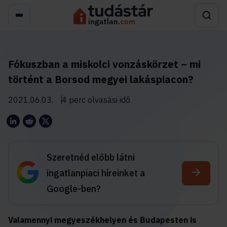
Fókuszban a miskolci vonzáskörzet – mi
történt a Borsod megyei lakáspiacon?
2021.06.03.
4 perc olvasási idő
Szeretnéd előbb látni
ingatlanpiaci híreinket a
Google-ben?
Valamennyi megyeszékhelyen és Budapesten is