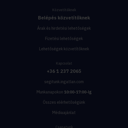
Közvetítőknek
Belépés közvetítőknek
Árak és hirdetési lehetőségek
Fizetési lehetőségek
Lehetőségek közvetítőknek
Kapcsolat
+36 1 237 2065
segitunk.ingatlan.com
Munkanapokon
10:00-17:00-ig
Összes elérhetőségünk
Médiaajánlat
Csapatunk