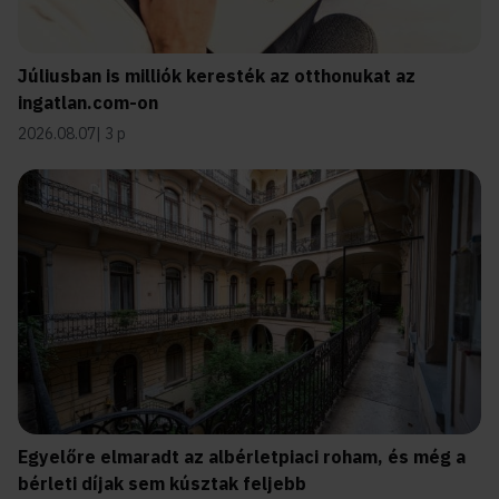
Júliusban is milliók keresték az otthonukat az
ingatlan.com-on
2026.08.07
3 p
Egyelőre elmaradt az albérletpiaci roham, és még a
bérleti díjak sem kúsztak feljebb