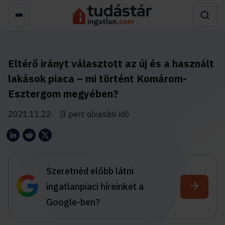
Eltérő irányt választott az új és a használt
lakások piaca – mi történt Komárom-
Esztergom megyében?
2021.11.22.
3 perc olvasási idő
Szeretnéd előbb látni
ingatlanpiaci híreinket a
Google-ben?