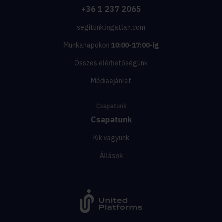
+36 1 237 2065
segitunk.ingatlan.com
Munkanapokon
10:00-17:00-ig
Összes elérhetőségünk
Médiaajánlat
Csapatunk
Csapatunk
Kik vagyunk
Állások