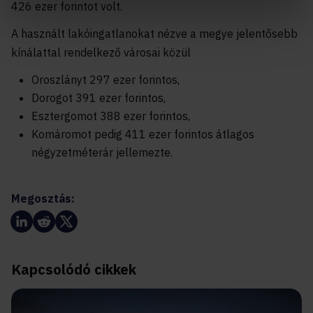
426 ezer forintot volt.
A használt lakóingatlanokat nézve a megye jelentősebb
kínálattal rendelkező városai közül
Oroszlányt 297 ezer forintos,
Dorogot 391 ezer forintos,
Esztergomot 388 ezer forintos,
Komáromot pedig 411 ezer forintos átlagos
négyzetméterár jellemezte.
Megosztás:
Kapcsolódó cikkek