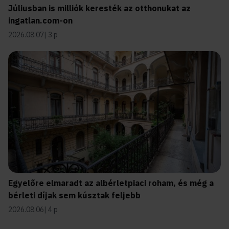
Júliusban is milliók keresték az otthonukat az
ingatlan.com-on
2026.08.07
3 p
Egyelőre elmaradt az albérletpiaci roham, és még a
bérleti díjak sem kúsztak feljebb
2026.08.06
4 p