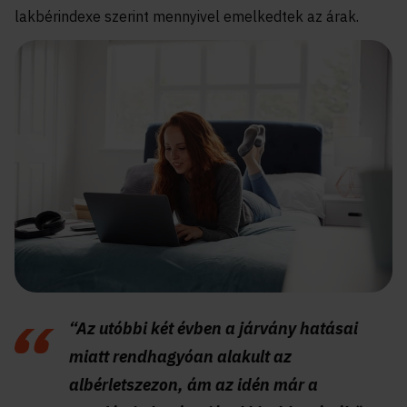
lakbérindexe szerint mennyivel emelkedtek az árak.
“Az utóbbi két évben a járvány hatásai
miatt rendhagyóan alakult az
albérletszezon, ám az idén már a