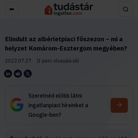
Elindult az albérletpiaci főszezon – mi a
helyzet Komárom-Esztergom megyében?
2022.07.27.
3 perc olvasási idő
Szeretnéd előbb látni
ingatlanpiaci híreinket a
Google-ben?