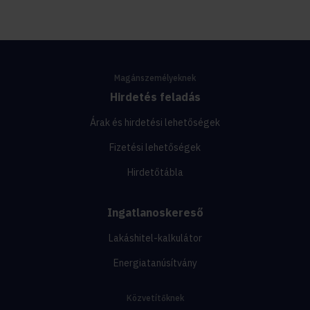
Magánszemélyeknek
Hirdetés feladás
Árak és hirdetési lehetőségek
Fizetési lehetőségek
Hirdetőtábla
Ingatlanoskereső
Lakáshitel-kalkulátor
Energiatanúsítvány
Közvetítőknek