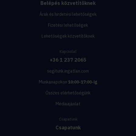
Belépés közvetítőknek
Árak és hirdetési lehetőségek
Fizetési lehetőségek
Lehetőségek közvetítőknek
Kapcsolat
+36 1 237 2065
segitunk.ingatlan.com
Munkanapokon
10:00-17:00-ig
Összes elérhetőségünk
Médiaajánlat
Csapatunk
Csapatunk