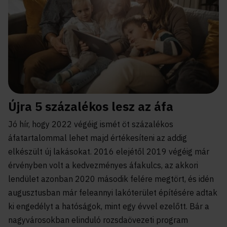
Újra 5 százalékos lesz az áfa
Jó hír, hogy 2022 végéig ismét öt százalékos
áfatartalommal lehet majd értékesíteni az addig
elkészült új lakásokat. 2016 elejétől 2019 végéig már
érvényben volt a kedvezményes áfakulcs, az akkori
lendület azonban 2020 második felére megtört, és idén
augusztusban már feleannyi lakóterület építésére adtak
ki engedélyt a hatóságok, mint egy évvel ezelőtt. Bár a
nagyvárosokban elinduló rozsdaövezeti program