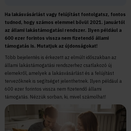
Ha lakásvásárlást vagy felújítást fontolgatsz, fontos
tudnod, hogy számos elemmel bővül 2021. januártól
az állami lakástámogatási rendszer. Ilyen például a
600 ezer forintos vissza nem fizetendő állami
támogatás is. Mutatjuk az újdonságokat!
Több bejelentés is érkezett az elmúlt időszakban az
állami lakástámogatási rendszerhez csatlakozó új
elemekről, amelyek a lakásvásárlást és a felújítást
tervezőknek is segítséget jelenthetnek. Ilyen például a
600 ezer forintos vissza nem fizetendő állami
támogatás. Nézzük sorban, ki, mivel számolhat!