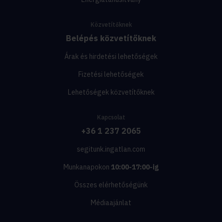
Közvetítőknek
Belépés közvetítőknek
Árak és hirdetési lehetőségek
Fizetési lehetőségek
Lehetőségek közvetítőknek
Kapcsolat
+36 1 237 2065
segitunk.ingatlan.com
Munkanapokon
10:00-17:00-ig
Összes elérhetőségünk
Médiaajánlat