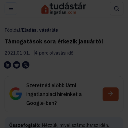
Főoldal
/
Eladás, vásárlás
Támogatások sora érkezik januártól
2021.01.01.
4 perc olvasási idő
Szeretnéd előbb látni
ingatlanpiaci híreinket a
Google-ben?
Összefoglaló:
Nézzük, mivel számolhatsz idén.