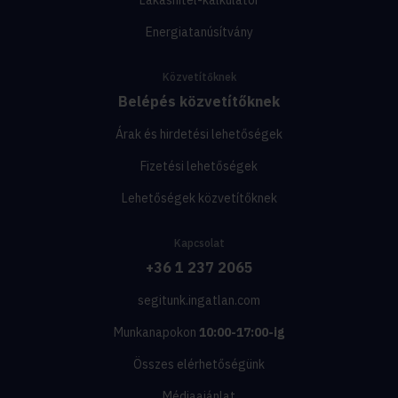
Energiatanúsítvány
Közvetítőknek
Belépés közvetítőknek
Árak és hirdetési lehetőségek
Fizetési lehetőségek
Lehetőségek közvetítőknek
Kapcsolat
+36 1 237 2065
segitunk.ingatlan.com
Munkanapokon
10:00-17:00-ig
Összes elérhetőségünk
Médiaajánlat