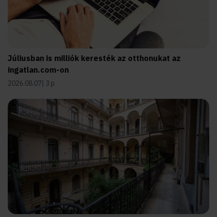
Júliusban is milliók keresték az otthonukat az
ingatlan.com-on
2026.08.07
3 p