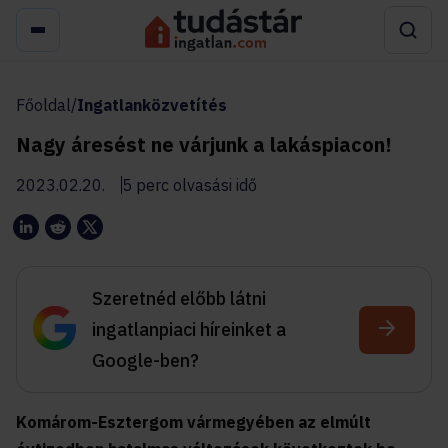
Főoldal
/
Ingatlanközvetítés
Nagy áresést ne várjunk a lakáspiacon!
2023.02.20.
5 perc olvasási idő
Szeretnéd előbb látni
ingatlanpiaci híreinket a
Google-ben?
Komárom-Esztergom vármegyében az elmúlt