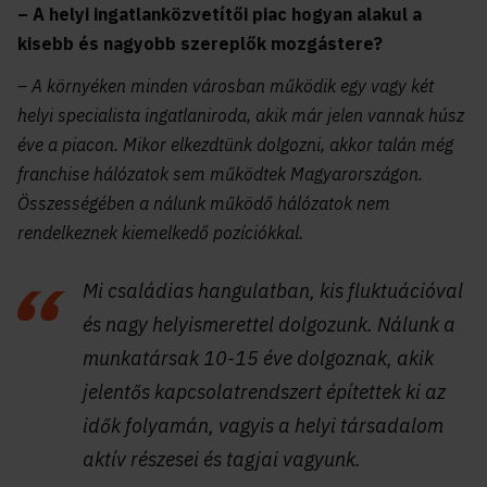
– A helyi ingatlanközvetítői piac hogyan alakul a
kisebb és nagyobb szereplők mozgástere?
– A környéken minden városban működik egy vagy két
helyi specialista ingatlaniroda, akik már jelen vannak húsz
éve a piacon. Mikor elkezdtünk dolgozni, akkor talán még
franchise hálózatok sem működtek Magyarországon.
Összességében a nálunk működő hálózatok nem
rendelkeznek kiemelkedő pozíciókkal.
Mi családias hangulatban, kis fluktuációval
és nagy helyismerettel dolgozunk. Nálunk a
munkatársak 10-15 éve dolgoznak, akik
jelentős kapcsolatrendszert építettek ki az
idők folyamán, vagyis a helyi társadalom
aktív részesei és tagjai vagyunk.