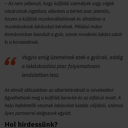
– Az nem jellemző, hogy külföldi személyek vagy cégek
vásárolnak ingatlant, ellenben a bérleti piac jelentős,
hiszen a külföldi munkavállalóknak és általában a
munkásoknak lakásokat bérelnek. Például mikor
Komáromban beindult a gyár, szinte mindenki lakást adott
ki a koreaiaknak.
Vagyis amíg üzemelnek ezek a gyárak, addig
a lakáskiadási piac folyamatosan
lendületben lesz.
Az elmúlt időszakban az albérletáraknál is növekedést
figyelhettünk meg a külföldi kereslet és az infláció miatt. A
helyi befektetők vesznek lakásokat kiadás céljából, számos
ilyen partnerrel dolgozunk együtt.
Hol hirdessünk?