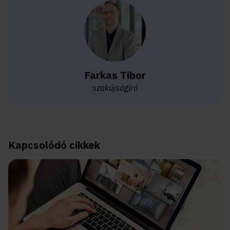
Farkas Tibor
szakújságíró
Kapcsolódó cikkek