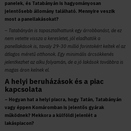
panelek, és Tatabányán is hagyományosan
jelentősebb állomány található. Mennyire veszik
most a panellakásokat?
– Tatabányán is tapasztalhattunk egy árrobbanást, de ez
nem vetette vissza a keresletet, jól eladhatók a
panellakások is, tavaly 29-30 millió forintokért keltek el az
átlagos méretű otthonok. Egy minimális árcsökkenés
jelentkezhet az alku folyamán, de a jó lakások továbbra is
magas áron kelnek el.
A helyi beruházások és a piac
kapcsolata
– Hogyan hat a helyi piacra, hogy Tatán, Tatabányán
vagy éppen Komáromban is jelentős gyárak
működnek? Mekkora a külföldi jelenlét a
lakáspiacon?