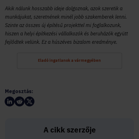
Akik nálunk hosszabb ideje dolgoznak, azok szeretik a
munkájukat, szeretnének minél jobb szakemberek lenni.
Szinte az összes új építésű projekttel mi foglalkozunk,
hiszen a helyi építkezési vállalkozók és beruházók együtt
fejlődtek velünk. Ez a húszéves bizalom eredménye.
Eladó ingatlanok a vármegyében
Megosztás:
A cikk szerzője