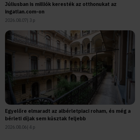
Júliusban is milliók keresték az otthonukat az
ingatlan.com-on
2026.08.07
3 p
Egyelőre elmaradt az albérletpiaci roham, és még a
bérleti díjak sem kúsztak feljebb
2026.08.06
4 p