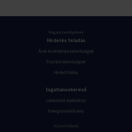
Magánszemélyeknek
Hirdetés feladás
Árak és hirdetési lehetőségek
Fizetési lehetőségek
Hirdetőtábla
Ingatlanoskereső
Lakáshitel-kalkulátor
Energiatanúsítvány
Közvetítőknek