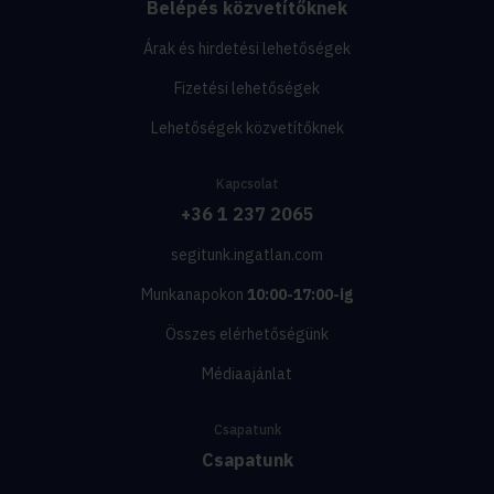
Belépés közvetítőknek
Árak és hirdetési lehetőségek
Fizetési lehetőségek
Lehetőségek közvetítőknek
Kapcsolat
+36 1 237 2065
segitunk.ingatlan.com
Munkanapokon
10:00-17:00-ig
Összes elérhetőségünk
Médiaajánlat
Csapatunk
Csapatunk