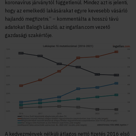
koronavírus járványtól függetlenül. Mindez azt is jelenti,
hogy az emelkedő lakásárakat egyre kevesebb vásárló
hajlandó megfizetni.” – kommentálta a hosszú távú
adatokat Balogh László, az ingatlan.com vezető
gazdasági szakértője.
A kedvezmények nélküli átlagos nettó fizetés 2016 első