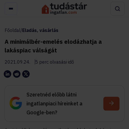
Főoldal
/
Eladás, vásárlás
A minimálbér-emelés elodázhatja a
lakáspiac válságát
2021.09.24.
5 perc olvasási idő
Szeretnéd előbb látni
ingatlanpiaci híreinket a
Google-ben?