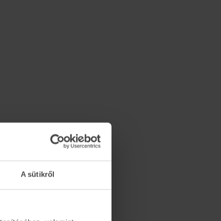
A sütikről