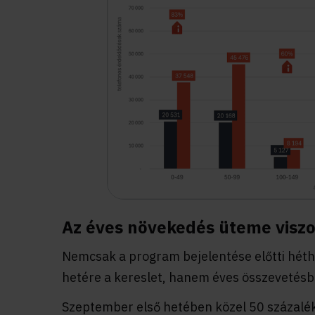
Az éves növekedés üteme viszo
Nemcsak a program bejelentése előtti héth
hetére a kereslet, hanem éves összevetésbe
Szeptember első hetében közel 50 százalék