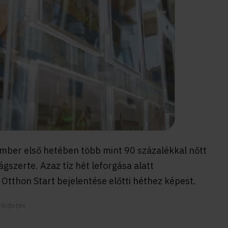
mber első hetében több mint 90 százalékkal nőtt
ágszerte. Azaz tíz hét leforgása alatt
Otthon Start bejelentése előtti héthez képest.