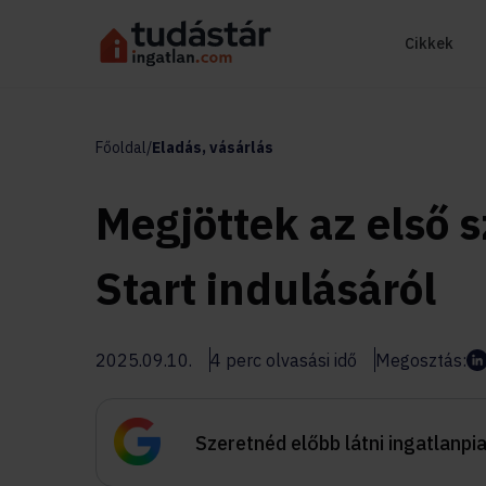
Cikkek
Főoldal
/
Eladás, vásárlás
Megjöttek az első 
Start indulásáról
2025.09.10.
4 perc olvasási idő
Megosztás:
Szeretnéd előbb látni ingatlanpi