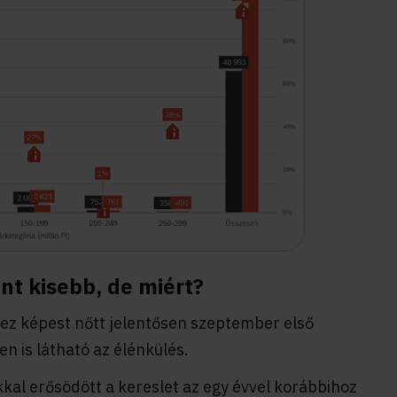
nt kisebb, de miért?
ez képest nőtt jelentősen szeptember első
n is látható az élénkülés.
kal erősödött a kereslet az egy évvel korábbihoz