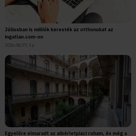
Júliusban is milliók keresték az otthonukat az
ingatlan.com-on
2026.08.07
3 p
Egyelőre elmaradt az albérletpiaci roham, és még a