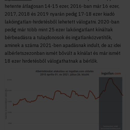
hetente átlagosan 14-15 ezer, 2016-ban már 16 ezer,
2017, 2018 és 2019 nyarán pedig 17-18 ezer kiadó
lakóingatlan-hirdetésből lehetett válogatni. 2020-ban
pedig már több mint 25 ezer lakóingatlant kínáltak
bérbeadásra a tulajdonosok és ingatlanközvetítők,
aminek a száma 2021-ben apadásnak indult, de az idei
albérletszezonban ismét bővült a kínálat és már ismét
18 ezer hirdetésből válogathatnak a bérlők.