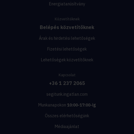
Energiatanúsítvány
Közvetítőknek
Belépés közvetítőknek
Árak és hirdetési lehetőségek
Fizetési lehetőségek
Lehetőségek közvetítőknek
Kapcsolat
+36 1 237 2065
segitunk.ingatlan.com
Munkanapokon
10:00-17:00-ig
Összes elérhetőségünk
Médiaajánlat