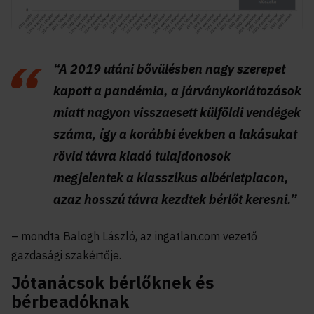
“A 2019 utáni bővülésben nagy szerepet
kapott a pandémia, a járványkorlátozások
miatt nagyon visszaesett külföldi vendégek
száma, így a korábbi években a lakásukat
rövid távra kiadó tulajdonosok
megjelentek a klasszikus albérletpiacon,
azaz hosszú távra kezdtek bérlőt keresni.”
– mondta Balogh László, az ingatlan.com vezető
gazdasági szakértője.
Jótanácsok bérlőknek és
bérbeadóknak