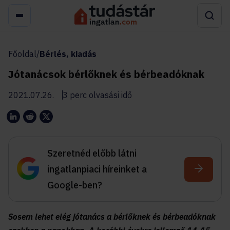
Főoldal
/
Bérlés, kiadás
Jótanácsok bérlőknek és bérbeadóknak
2021.07.26.
3 perc olvasási idő
Szeretnéd előbb látni
ingatlanpiaci híreinket a
Google-ben?
Sosem lehet elég jótanács a bérlőknek és bérbeadóknak