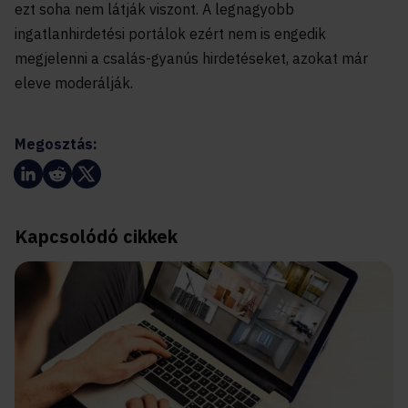
ezt soha nem látják viszont. A legnagyobb
ingatlanhirdetési portálok ezért nem is engedik
megjelenni a csalás-gyanús hirdetéseket, azokat már
eleve moderálják.
Megosztás:
Kapcsolódó cikkek