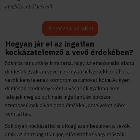
megbízásából készült.
Megnézem az adást
Hogyan jár el az ingatlan
kockázatelemző a vevő érdekében?
Számos tanulmány kimutatta, hogy az emocionális alapú
döntések gyakran vezetnek olyan helyzetekhez, ahol a
vevők kénytelenek kompromisszumokat kötni. Az ilyen
döntések eredményeként a vásárlók gyakran nem
találják meg az optimális ingatlant, és sokszor
szembesülnek olyan problémákkal, amelyeket előre
nem láttak.
Sok olyan kockázattal is utólag szembesülnek a vevők,
amik az adott ingatlan jogi státuszához vagy műszaki