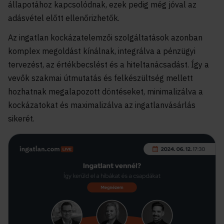
állapotához kapcsolódnak, ezek pedig még jóval az
adásvétel előtt ellenőrizhetők.
Az ingatlan kockázatelemzői szolgáltatások azonban
komplex megoldást kínálnak, integrálva a pénzügyi
tervezést, az értékbecslést és a hiteltanácsadást. Így a
vevők szakmai útmutatás és felkészültség mellett
hozhatnak megalapozott döntéseket, minimalizálva a
kockázatokat és maximalizálva az ingatlanvásárlás
sikerét.