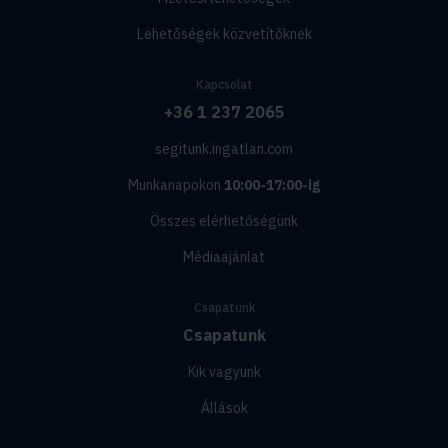
Lehetőségek közvetítőknek
Kapcsolat
+36 1 237 2065
segitunk.ingatlan.com
Munkanapokon
10:00-17:00-ig
Összes elérhetőségünk
Médiaajánlat
Csapatunk
Csapatunk
Kik vagyunk
Állások