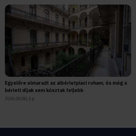
Egyelőre elmaradt az albérletpiaci roham, és még a
bérleti díjak sem kúsztak feljebb
2026.08.06
4 p