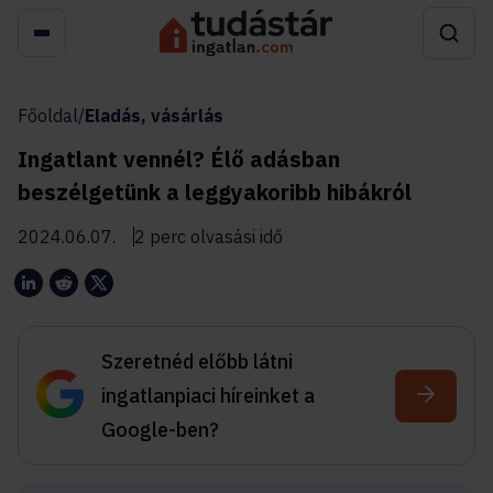
Főoldal
/
Eladás, vásárlás
Ingatlant vennél? Élő adásban
beszélgetünk a leggyakoribb hibákról
2024.06.07.
2 perc olvasási idő
Szeretnéd előbb látni
ingatlanpiaci híreinket a
Google-ben?