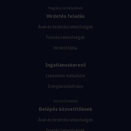
Magánszemélyeknek
Hirdetés feladás
Árak és hirdetési lehetőségek
Fizetési lehetőségek
Hirdetőtábla
Ingatlanoskereső
Lakáshitel-kalkulátor
Energiatanúsítvány
Közvetítőknek
Belépés közvetítőknek
Árak és hirdetési lehetőségek
Fizetési lehetőségek