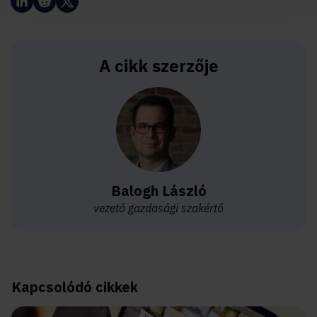
A cikk szerzője
Balogh László
vezető gazdasági szakértő
Kapcsolódó cikkek