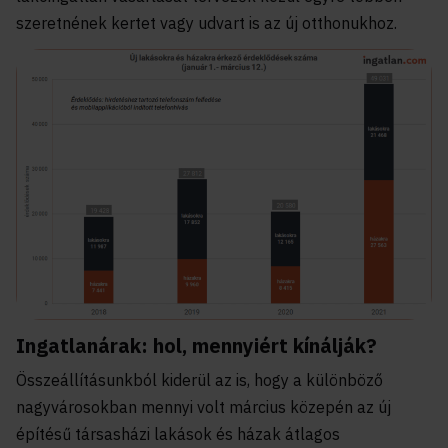
szeretnének kertet vagy udvart is az új otthonukhoz.
Ingatlanárak: hol, mennyiért kínálják?
Összeállításunkból kiderül az is, hogy a különböző
nagyvárosokban mennyi volt március közepén az új
építésű társasházi lakások és házak átlagos