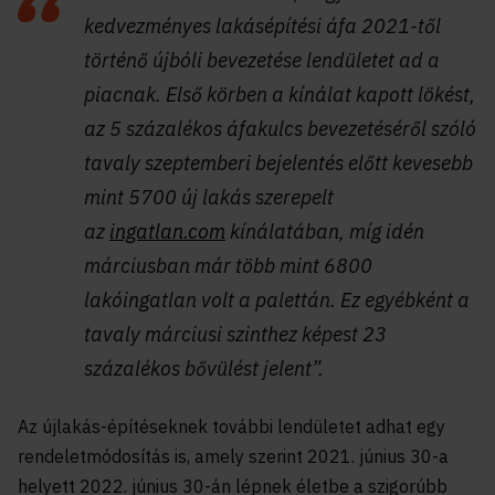
kedvezményes lakásépítési áfa 2021-től
történő újbóli bevezetése lendületet ad a
piacnak. Első körben a kínálat kapott lökést,
az 5 százalékos áfakulcs bevezetéséről szóló
tavaly szeptemberi bejelentés előtt kevesebb
mint 5700 új lakás szerepelt
az
ingatlan.com
kínálatában, míg idén
márciusban már több mint 6800
lakóingatlan volt a palettán. Ez egyébként a
tavaly márciusi szinthez képest 23
százalékos bővülést jelent”.
Az újlakás-építéseknek további lendületet adhat egy
rendeletmódosítás is, amely szerint 2021. június 30-a
helyett 2022. június 30-án lépnek életbe a szigorúbb