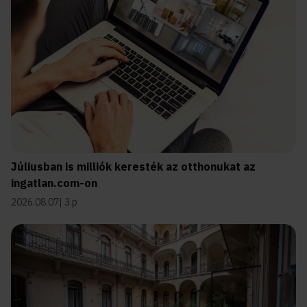
Júliusban is milliók keresték az otthonukat az
ingatlan.com-on
2026.08.07
3 p