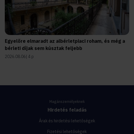
Egyelőre elmaradt az albérletpiaci roham, és még a
bérleti díjak sem kúsztak feljebb
2026.08.06
4 p
Magánszemélyeknek
Hirdetés feladás
Árak és hirdetési lehetőségek
Fizetési lehetőségek