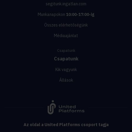
segitunk.ingatlan.com
Munkanapokon
10:00-17:00-ig
Összes elérhetőségünk
Médiaajánlat
Csapatunk
Csapatunk
Kik vagyunk
Állások
Az oldal a United Platforms csoport tagja