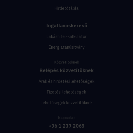
Hirdetőtábla
Ingatlanoskereső
Lakáshitel-kalkulátor
Energiatanúsítvány
Közvetítőknek
Belépés közvetítőknek
Árak és hirdetési lehetőségek
Fizetési lehetőségek
Lehetőségek közvetítőknek
Kapcsolat
+36 1 237 2065