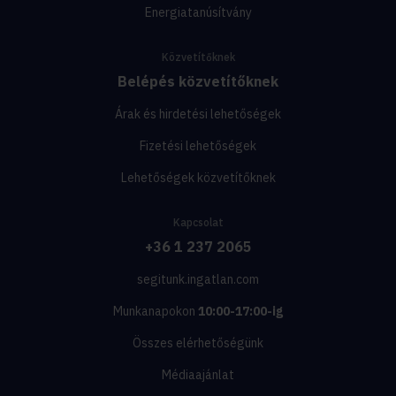
Energiatanúsítvány
Közvetítőknek
Belépés közvetítőknek
Árak és hirdetési lehetőségek
Fizetési lehetőségek
Lehetőségek közvetítőknek
Kapcsolat
+36 1 237 2065
segitunk.ingatlan.com
Munkanapokon
10:00-17:00-ig
Összes elérhetőségünk
Médiaajánlat