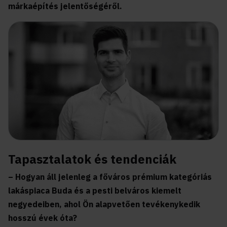
márkaépítés jelentőségéről.
Tapasztalatok és tendenciák
– Hogyan áll jelenleg a főváros prémium kategóriás
lakáspiaca Buda és a pesti belváros kiemelt
negyedeiben, ahol Ön alapvetően tevékenykedik
hosszú évek óta?