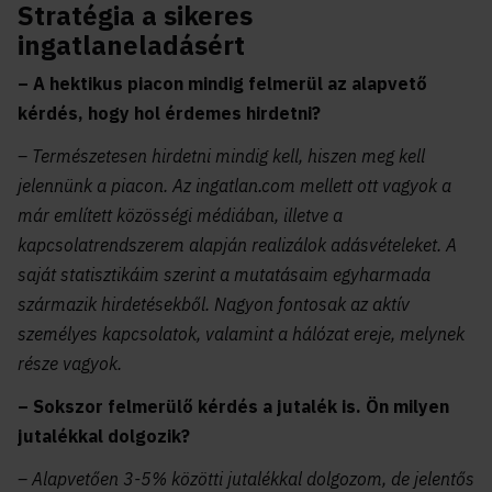
Stratégia a sikeres
ingatlaneladásért
– A hektikus piacon mindig felmerül az alapvető
kérdés, hogy hol érdemes hirdetni?
– Természetesen hirdetni mindig kell, hiszen meg kell
jelennünk a piacon. Az ingatlan.com mellett ott vagyok a
már említett közösségi médiában, illetve a
kapcsolatrendszerem alapján realizálok adásvételeket. A
saját statisztikáim szerint a mutatásaim egyharmada
származik hirdetésekből. Nagyon fontosak az aktív
személyes kapcsolatok, valamint a hálózat ereje, melynek
része vagyok.
– Sokszor felmerülő kérdés a jutalék is. Ön milyen
jutalékkal dolgozik?
– Alapvetően 3-5% közötti jutalékkal dolgozom, de jelentős