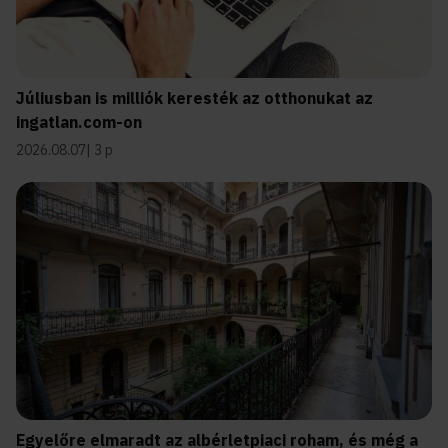
Júliusban is milliók keresték az otthonukat az
ingatlan.com-on
2026.08.07
3 p
Egyelőre elmaradt az albérletpiaci roham, és még a