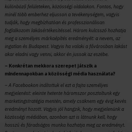
különböző felületeken, közösségi oldalakon. Fontos, hogy
minél több emberhez eljusson a tevékenységem, vagyis
tudják, hogy megbízhatóan és professzionálisan
foglalkozom lakásértékesítéssel. Három kulcsszó hozhatja
meg a személyes márkaépítés eredményét: a nevem, az
ingatlan és Budapest. Vagyis ha valaki a fővárosban lakást
akar eladni vagy venni, akkor én jussak az eszébe.
– Konkrétan mekkora szerepet játszik a
mindennapokban a közösségi média használata?
– A Facebookon indítottuk el ezt a fajta személyes
megjelenést: eleinte hetente háromszor posztoltunk egy
marketingstratégia mentén, amely csaknem egy évig kevés
eredményt hozott. Vagyis jól hangzik, hogy megjelenünk a
közösségi médiában, azonban azt is látnunk kell, hogy
hosszú és fáradságos munka hozhatja meg az eredményt.