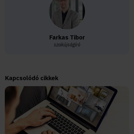
Farkas Tibor
szakújságíró
Kapcsolódó cikkek