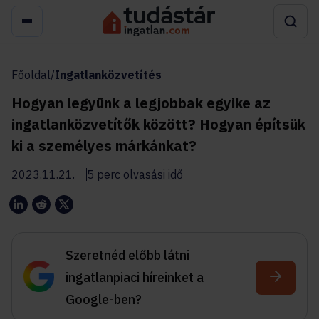
Főoldal
/
Ingatlanközvetítés
Hogyan legyünk a legjobbak egyike az
ingatlanközvetítők között? Hogyan építsük
ki a személyes márkánkat?
2023.11.21.
5 perc olvasási idő
Szeretnéd előbb látni
ingatlanpiaci híreinket a
Google-ben?