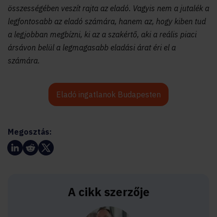
összességében veszít rajta az eladó. Vagyis nem a jutalék a
legfontosabb az eladó számára, hanem az, hogy kiben tud
a legjobban megbízni, ki az a szakértő, aki a reális piaci
ársávon belül a legmagasabb eladási árat éri el a
számára.
Eladó ingatlanok Budapesten
Megosztás:
A cikk szerzője