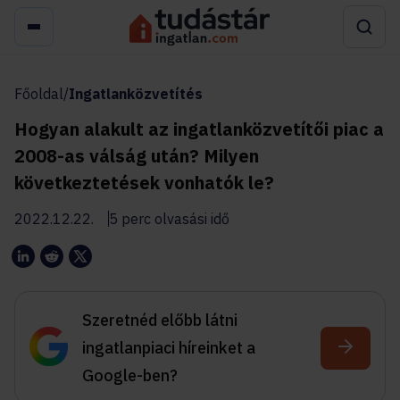
Főoldal
/
Ingatlanközvetítés
Hogyan alakult az ingatlanközvetítői piac a
2008-as válság után? Milyen
következtetések vonhatók le?
2022.12.22.
5 perc olvasási idő
Szeretnéd előbb látni
ingatlanpiaci híreinket a
Google-ben?