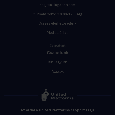
segitunk.ingatlan.com
Munkanapokon
10:00-17:00-ig
Összes elérhetőségünk
Médiaajánlat
Csapatunk
Csapatunk
Kik vagyunk
Állások
Az oldal a United Platforms csoport tagja