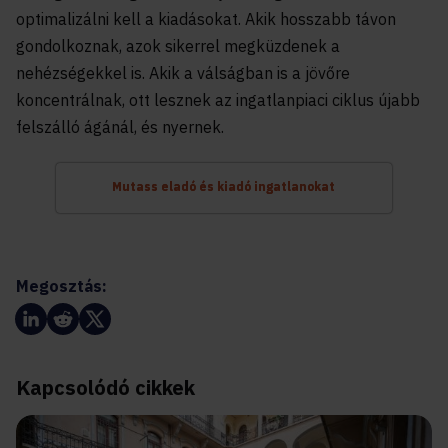
optimalizálni kell a kiadásokat. Akik hosszabb távon
gondolkoznak, azok sikerrel megküzdenek a
nehézségekkel is. Akik a válságban is a jövőre
koncentrálnak, ott lesznek az ingatlanpiaci ciklus újabb
felszálló ágánál, és nyernek.
Mutass eladó és kiadó ingatlanokat
Megosztás:
Kapcsolódó cikkek