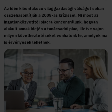
Az idén kibontakozó világgazdasági válságot sokan
összehasonlítják a 2008-as krízissel. Mi most az
ingatlanközvetítői piacra koncentrálunk, hogyan
alakult annak idején a tanácsadói piac, illetve vajon
milyen következtetéseket vonhatunk le, amelyek ma
is érvényesek lehetnek.