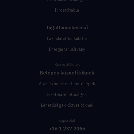
Hirdetőtábla
Ingatlanoskereső
Lakáshitel-kalkulátor
Energiatanúsítvány
Közvetítőknek
Belépés közvetítőknek
Árak és hirdetési lehetőségek
Fizetési lehetőségek
Lehetőségek közvetítőknek
Kapcsolat
+36 1 237 2065