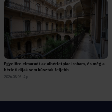
Egyelőre elmaradt az albérletpiaci roham, és még a
bérleti díjak sem kúsztak feljebb
2026.08.06
4 p