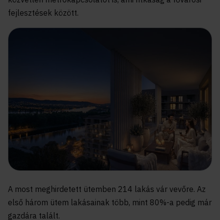
fejlesztések között.
A most meghirdetett ütemben 214 lakás vár vevőre. Az
első három ütem lakásainak több, mint 80%-a pedig már
gazdára talált.