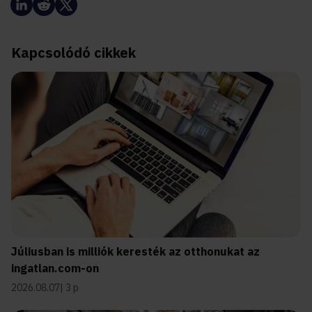
Kapcsolódó cikkek
Júliusban is milliók keresték az otthonukat az
ingatlan.com-on
2026.08.07
3 p