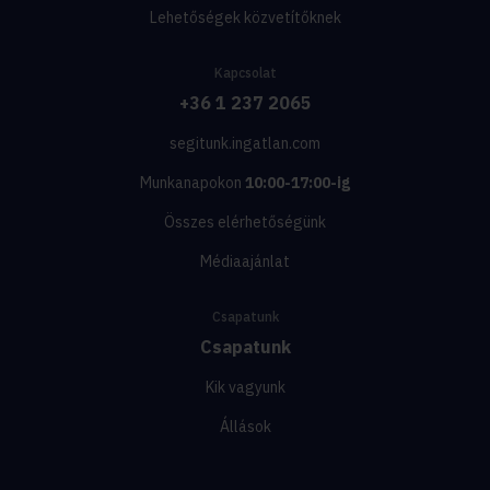
Lehetőségek közvetítőknek
Kapcsolat
+36 1 237 2065
segitunk.ingatlan.com
Munkanapokon
10:00-17:00-ig
Összes elérhetőségünk
Médiaajánlat
Csapatunk
Csapatunk
Kik vagyunk
Állások