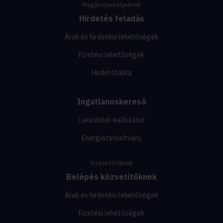
Magánszemélyeknek
Hirdetés feladás
Árak és hirdetési lehetőségek
Fizetési lehetőségek
Hirdetőtábla
Ingatlanoskereső
Lakáshitel-kalkulátor
Energiatanúsítvány
Közvetítőknek
Belépés közvetítőknek
Árak és hirdetési lehetőségek
Fizetési lehetőségek