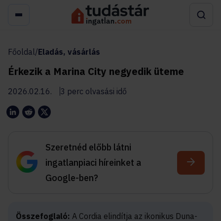
Főoldal
/
Eladás, vásárlás
Érkezik a Marina City negyedik üteme
2026.02.16.
3 perc olvasási idő
Szeretnéd előbb látni
ingatlanpiaci híreinket a
Google-ben?
Összefoglaló:
A Cordia elindítja az ikonikus Duna-