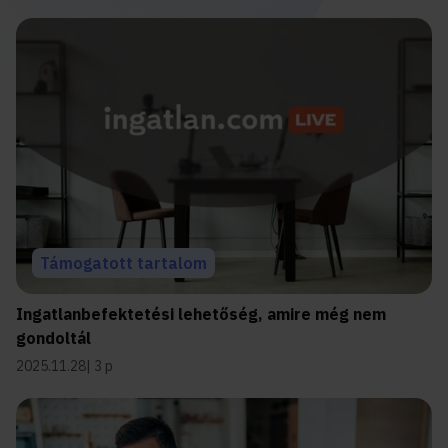
Támogatott tartalom
Ingatlanbefektetési lehetőség, amire még nem
gondoltál
2025.11.28
3 p