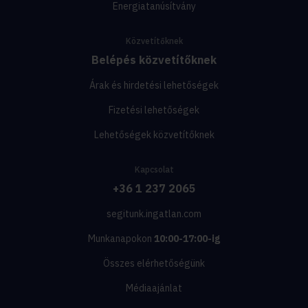
Energiatanúsítvány
Közvetítőknek
Belépés közvetítőknek
Árak és hirdetési lehetőségek
Fizetési lehetőségek
Lehetőségek közvetítőknek
Kapcsolat
+36 1 237 2065
segitunk.ingatlan.com
Munkanapokon
10:00-17:00-ig
Összes elérhetőségünk
Médiaajánlat