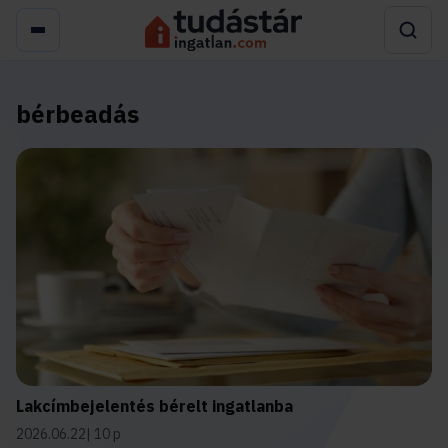
bérbeadás
Lakcímbejelentés bérelt ingatlanba
2026.06.22
10 p