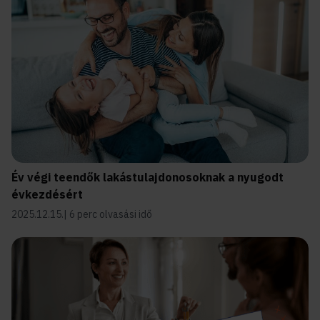
Év végi teendők lakástulajdonosoknak a nyugodt
évkezdésért
2025.12.15.
6 perc olvasási idő