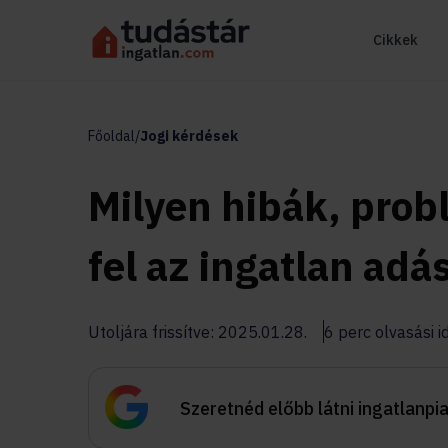
Cikkek
Főoldal
/
Jogi kérdések
Milyen hibák, pro
fel az ingatlan adá
Utoljára frissítve: 2025.01.28.
6 perc olvasási i
Szeretnéd előbb látni ingatlanpi