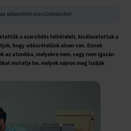
az adásvételi szerződésünket.
tettük a szerződés feltételeit, kiválasztottuk a
tjuk, hogy adásvételünk sínen van. Ennek
nek az utunkba, melyekre nem, vagy nem igazán
iókat mutatja be, melyek sajnos meg tudják