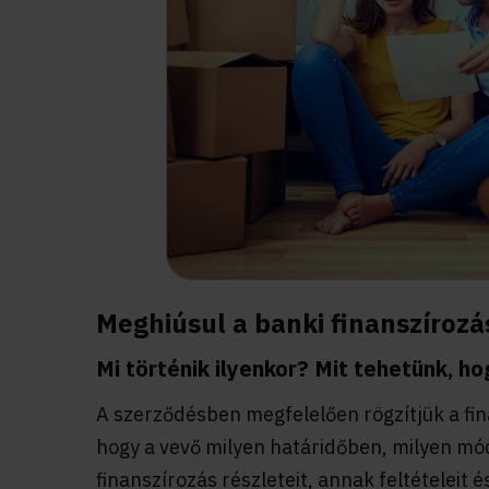
Meghiúsul a banki finanszírozá
Mi történik ilyenkor? Mit tehetünk, ho
A szerződésben megfelelően rögzítjük a fina
hogy a vevő milyen határidőben, milyen módo
finanszírozás részleteit, annak feltételeit