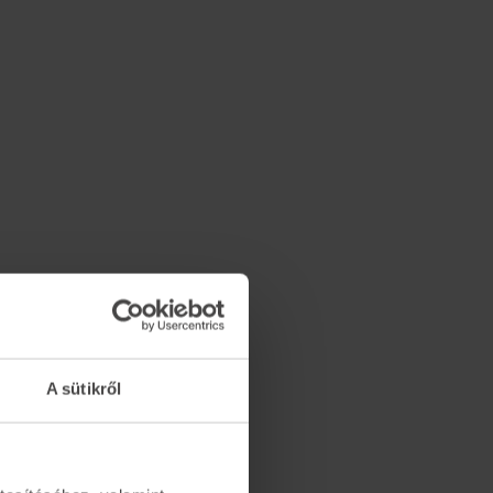
A sütikről