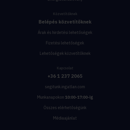
Közvetítőknek
Belépés közvetítőknek
Árak és hirdetési lehetőségek
Fizetési lehetőségek
Lehetőségek közvetítőknek
Kapcsolat
+36 1 237 2065
segitunk.ingatlan.com
Munkanapokon
10:00-17:00-ig
Összes elérhetőségünk
Médiaajánlat