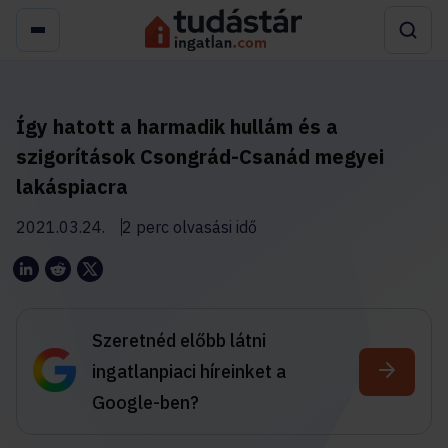
Így hatott a harmadik hullám és a
szigorítások Csongrád-Csanád megyei
lakáspiacra
2021.03.24.
2 perc olvasási idő
Szeretnéd előbb látni
ingatlanpiaci híreinket a
Google-ben?