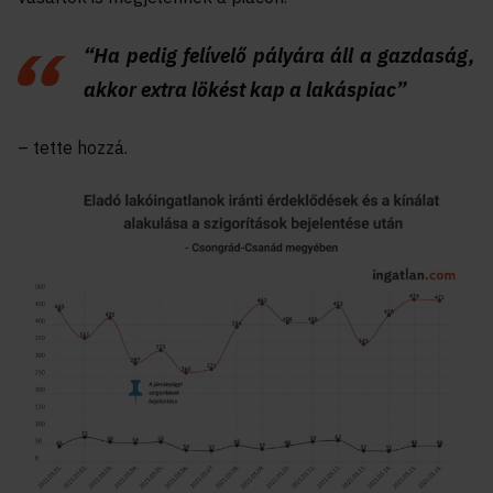
“Ha pedig felívelő pályára áll a gazdaság,
akkor extra lökést kap a lakáspiac”
– tette hozzá.