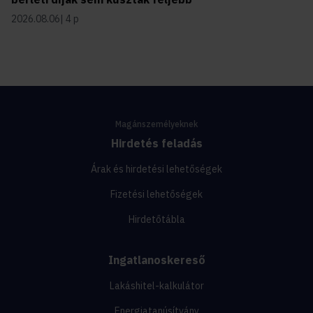
2026.08.06
4 p
Magánszemélyeknek
Hirdetés feladás
Árak és hirdetési lehetőségek
Fizetési lehetőségek
Hirdetőtábla
Ingatlanoskereső
Lakáshitel-kalkulátor
Energiatanúsítvány