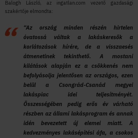
Balogh László, az ingatlan.com vezető gazdasági
szakértője elmondta:
“Az ország minden részén hirtelen
óvatossá váltak a lakáskeresők a
korlátozások hírére, de a visszaesés
átmenetinek tekinthető. A mostani
kilátások alapján ez a csökkenés nem
befolyásolja jelentősen az országos, ezen
belül a Csongrád-Csanád megyei
lakáspiac idei teljesítményét.
Összességében pedig erős év várható
részben az állami lakásprogram és annak
idén bevezetett új elemei miatt. A
kedvezményes lakásépítési áfa, a csokos