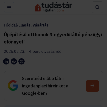
Főoldal
/
Eladás, vásárlás
Új építésű otthonok 3 egyedülálló pénzügyi
előnnyel!
2026.02.23.
4 perc olvasási idő
Szeretnéd előbb látni
ingatlanpiaci híreinket a
Google-ben?