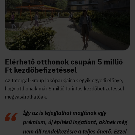
Elérhető otthonok csupán 5 millió
Ft kezdőbefizetéssel
Az Intergal Group lakóparkjainak egyik egyedi előnye,
hogy otthonaik már 5 millió forintos kezdőbefizetéssel
megvásárolhatóak.
Így az is lefoglalhat magának egy
prémium, új építésű ingatlant, akinek még
nem áll rendelkezésre a teljes önerő. Ezzel