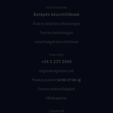
Közvetítőknek
Belépés közvetítőknek
Árak és hirdetési lehetőségek
Fizetési lehetőségek
Lehetőségek közvetítőknek
Kapcsolat
+36 1 237 2065
segitunk.ingatlan.com
Munkanapokon
10:00-17:00-ig
Összes elérhetőségünk
Médiaajánlat
Csapatunk