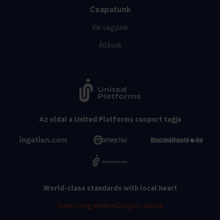
Csapatunk
Kik vagyunk
Állások
Az oldal a United Platforms csoport tagja
World-class standards with local heart
Ismerj meg minket
•
Dolgozz nálunk