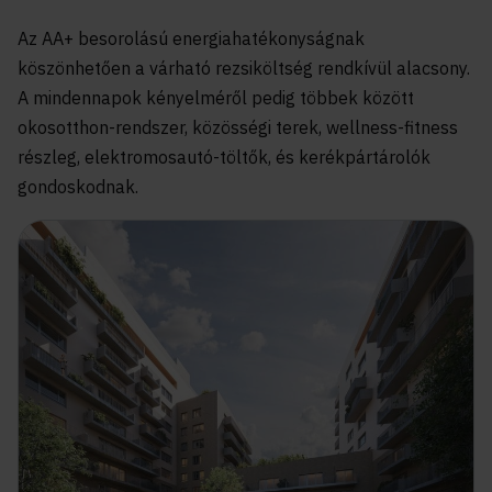
Az AA+ besorolású energiahatékonyságnak
köszönhetően a várható rezsiköltség rendkívül alacsony.
A mindennapok kényelméről pedig többek között
okosotthon-rendszer, közösségi terek, wellness-fitness
részleg, elektromosautó-töltők, és kerékpártárolók
gondoskodnak.