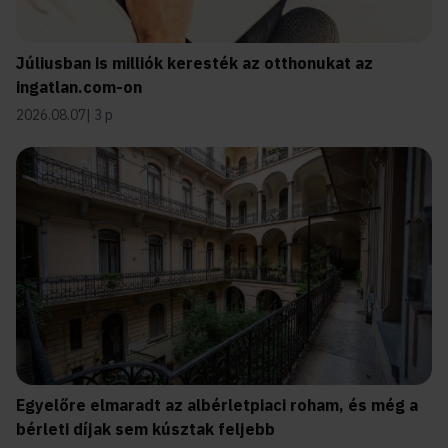
Júliusban is milliók keresték az otthonukat az
ingatlan.com-on
2026.08.07
3 p
Egyelőre elmaradt az albérletpiaci roham, és még a
bérleti díjak sem kúsztak feljebb