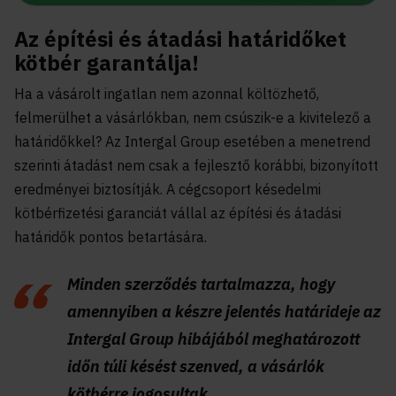
Az építési és átadási határidőket
kötbér garantálja!
Ha a vásárolt ingatlan nem azonnal költözhető,
felmerülhet a vásárlókban, nem csúszik-e a kivitelező a
határidőkkel? Az Intergal Group esetében a menetrend
szerinti átadást nem csak a fejlesztő korábbi, bizonyított
eredményei biztosítják. A cégcsoport késedelmi
kötbérfizetési garanciát vállal az építési és átadási
határidők pontos betartására.
Minden szerződés tartalmazza, hogy
amennyiben a készre jelentés határideje az
Intergal Group hibájából meghatározott
időn túli késést szenved, a vásárlók
kötbérre jogosultak.