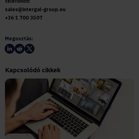
telefonon:
sales@intergal-group.eu
+36 1 700 3507
Megosztás:
Kapcsolódó cikkek