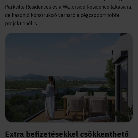
Parkville Residences és a Waterside Residence lakásaira,
de hasonló konstrukció várható a cégcsoport többi
projektjénél is.
Extra befizetésekkel csökkenthető