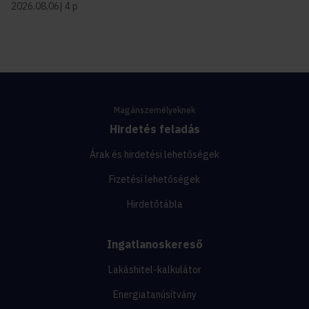
2026.08.06
4 p
Magánszemélyeknek
Hirdetés feladás
Árak és hirdetési lehetőségek
Fizetési lehetőségek
Hirdetőtábla
Ingatlanoskereső
Lakáshitel-kalkulátor
Energiatanúsítvány