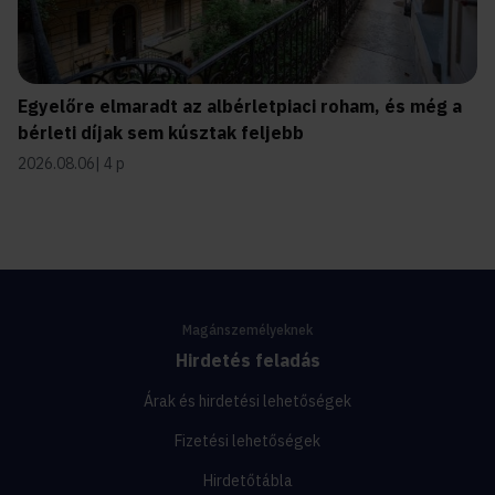
Egyelőre elmaradt az albérletpiaci roham, és még a
bérleti díjak sem kúsztak feljebb
2026.08.06
4 p
Magánszemélyeknek
Hirdetés feladás
Árak és hirdetési lehetőségek
Fizetési lehetőségek
Hirdetőtábla