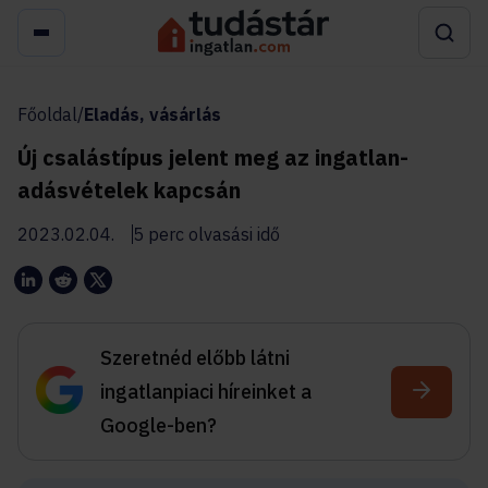
Főoldal
/
Eladás, vásárlás
Új csalástípus jelent meg az ingatlan-
adásvételek kapcsán
2023.02.04.
5 perc olvasási idő
Szeretnéd előbb látni
ingatlanpiaci híreinket a
Google-ben?