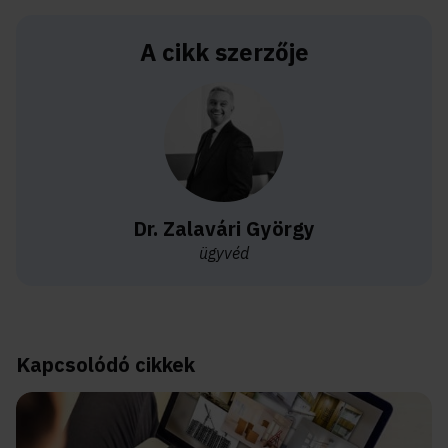
A cikk szerzője
Dr. Zalavári György
ügyvéd
Kapcsolódó cikkek