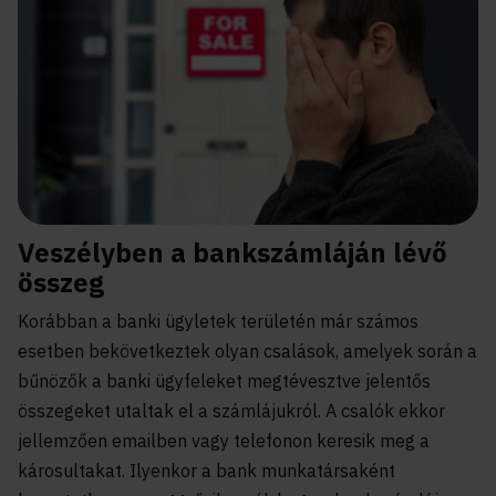
Veszélyben a bankszámláján lévő
összeg
Korábban a banki ügyletek területén már számos
esetben bekövetkeztek olyan csalások, amelyek során a
bűnözők a banki ügyfeleket megtévesztve jelentős
összegeket utaltak el a számlájukról. A csalók ekkor
jellemzően emailben vagy telefonon keresik meg a
károsultakat. Ilyenkor a bank munkatársaként