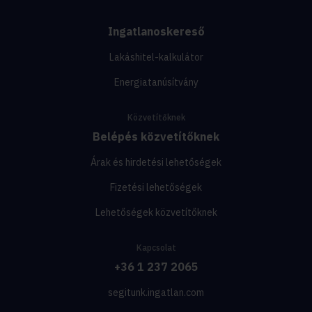
Ingatlanoskereső
Lakáshitel-kalkulátor
Energiatanúsítvány
Közvetítőknek
Belépés közvetítőknek
Árak és hirdetési lehetőségek
Fizetési lehetőségek
Lehetőségek közvetítőknek
Kapcsolat
+36 1 237 2065
segitunk.ingatlan.com