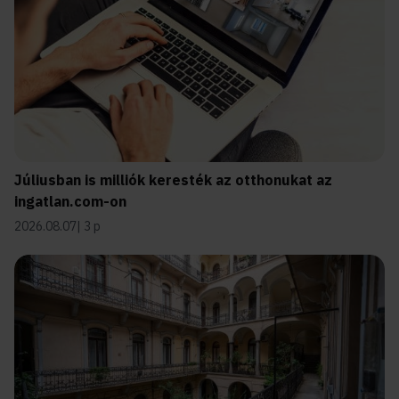
Júliusban is milliók keresték az otthonukat az
ingatlan.com-on
2026.08.07
3 p