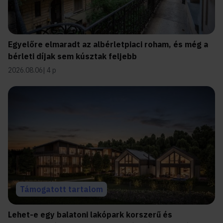
Egyelőre elmaradt az albérletpiaci roham, és még a
bérleti díjak sem kúsztak feljebb
2026.08.06
4 p
Támogatott tartalom
Lehet-e egy balatoni lakópark korszerű és