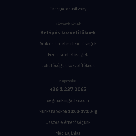
Energiatanúsítvány
Közvetítőknek
Belépés közvetítőknek
Árak és hirdetési lehetőségek
Fizetési lehetőségek
Lehetőségek közvetítőknek
Kapcsolat
+36 1 237 2065
segitunk.ingatlan.com
Munkanapokon
10:00-17:00-ig
Összes elérhetőségünk
Médiaajánlat