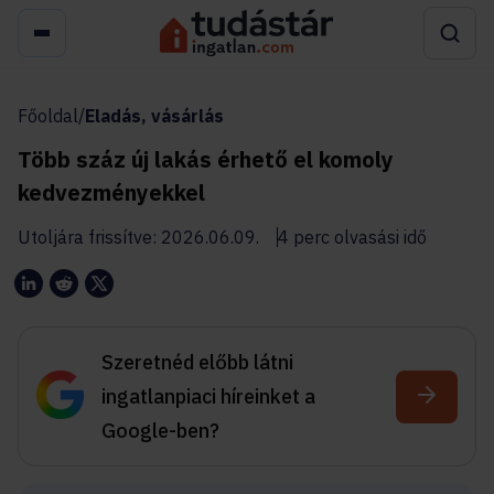
Főoldal
/
Eladás, vásárlás
Több száz új lakás érhető el komoly
kedvezményekkel
Utoljára frissítve: 2026.06.09.
4 perc olvasási idő
Szeretnéd előbb látni
ingatlanpiaci híreinket a
Google-ben?