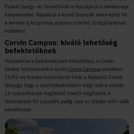
Paskál Gyógy- és Strandfürdő is hozzájárul a mindennapi
kényelemhez. Ráadásul a közeli Bosnyák téren épült fel
a kerület új központja, számos üzlettel, szolgáltatással,
irodákkal.
Corvin Campus: kiváló lehetőség
befektetőknek
Visszatérve a belvárosközeli lokációkhoz, a Corvin
Sétány folytatásaként épülő
Corvin Campus
esetében
10/90-es fizetési konstrukciót kínál a fejlesztő. Ennek
lényege, hogy a szerződéskötéskor elég csak a vételár
10 százalékának megfelelő önerőt megfizetni. A
fennmaradó 90 százalék pedig csak az átadás előtt válik
esedékessé.