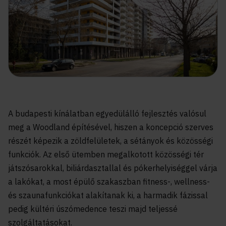
A budapesti kínálatban egyedülálló fejlesztés valósul
meg a Woodland építésével, hiszen a koncepció szerves
részét képezik a zöldfelületek, a sétányok és közösségi
funkciók. Az első ütemben megalkotott közösségi tér
játszósarokkal, biliárdasztallal és pókerhelyiséggel várja
a lakókat, a most épülő szakaszban fitness-, wellness-
és szaunafunkciókat alakítanak ki, a harmadik fázissal
pedig kültéri úszómedence teszi majd teljessé
szolgáltatásokat.