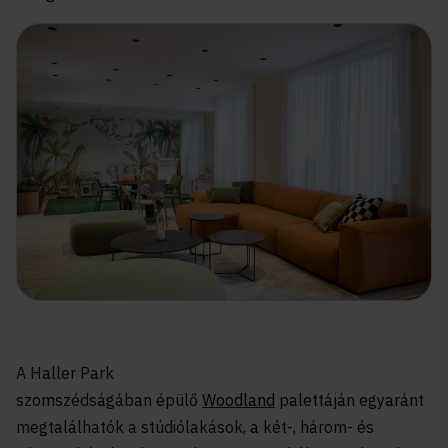
A Haller Park
szomszédságában épülő
Woodland
palettáján egyaránt
megtalálhatók a stúdiólakások, a két-, három- és