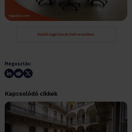
Kiadó ingatlanok Debrecenben
Megosztás:
Kapcsolódó cikkek