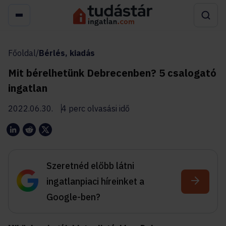
Főoldal
/
Bérlés, kiadás
Mit bérelhetünk Debrecenben? 5 csalogató
ingatlan
2022.06.30.
4 perc olvasási idő
Szeretnéd előbb látni
ingatlanpiaci híreinket a
Google-ben?