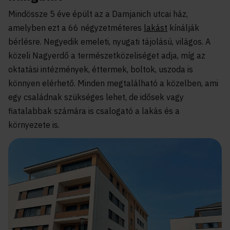
Mindössze 5 éve épült az a Damjanich utcai ház,
amelyben ezt a 66 négyzetméteres
lakást
kínálják
bérlésre. Negyedik emeleti, nyugati tájolású, világos. A
közeli
Nagyerdő a természetközeliséget adja, míg az
oktatási intézmények, éttermek, boltok, uszoda is
könnyen elérhető. Minden megtalálható a közelben, ami
egy családnak szükséges lehet, de idősek vagy
fiatalabbak számára is csalogató a lakás és a
környezete is.