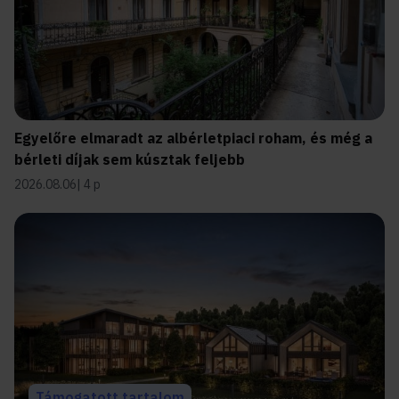
Egyelőre elmaradt az albérletpiaci roham, és még a
bérleti díjak sem kúsztak feljebb
2026.08.06
4 p
Támogatott tartalom