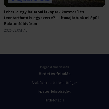
Lehet-e egy balatoni lakópark korszerű és
fenntartható is egyszerre? – Utánajártunk mi épül
Balatonföldváron
2026.08.05
7 p
Magánszemélyeknek
Hirdetés feladás
Árak és hirdetési lehetőségek
Fizetési lehetőségek
Hirdetőtábla