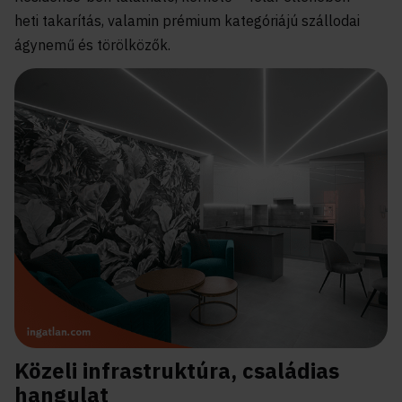
heti takarítás, valamin prémium kategóriájú szállodai
ágynemű és törölközők.
Közeli infrastruktúra, családias
hangulat