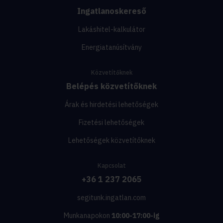
Ingatlanoskereső
Lakáshitel-kalkulátor
Energiatanúsítvány
Közvetítőknek
Belépés közvetítőknek
Árak és hirdetési lehetőségek
Fizetési lehetőségek
Lehetőségek közvetítőknek
Kapcsolat
+36 1 237 2065
segitunk.ingatlan.com
Munkanapokon
10:00-17:00-ig