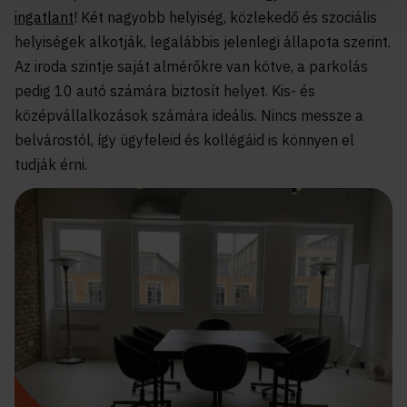
ingatlant
! Két nagyobb helyiség, közlekedő és szociális
helyiségek alkotják, legalábbis jelenlegi állapota szerint.
Az iroda szintje saját almérőkre van kötve, a parkolás
pedig 10 autó számára biztosít helyet. Kis- és
középvállalkozások számára ideális. Nincs messze a
belvárostól, így ügyfeleid és kollégáid is könnyen el
tudják érni.