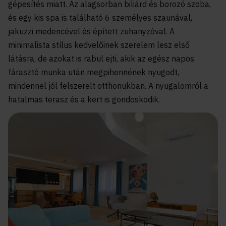
gépesítés miatt. Az alagsorban biliárd és borozó szoba,
és egy kis spa is található 6 személyes szaunával,
jakuzzi medencével és épített zuhanyzóval.
A
minimalista stílus kedvelőinek szerelem lesz első
látásra, de azokat is rabul ejti, akik az egész napos
fárasztó munka után megpihennének nyugodt,
mindennel jól felszerelt otthonukban.
A nyugalomról a
hatalmas terasz és a kert is gondoskodik.