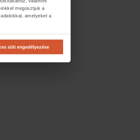
tosításához, valamint
einkkel megosztjuk a
 adatokkal, amelyeket a
.
es süti engedélyezése