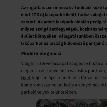
Az ingatlan.com innovatív funkciói közé ta
mint 120 új lakópark között tudsz válogat
szerint! Az adott lakópark oldalán pedig r
milyen szolgáltatóegységek, közintézmény
épület környékén. Válogatásunkban össze
lakóparkot az ország különböző pontjairól!
Modern elegancia
Világhírű tervezőcsapat Szegedre hozta a 
elegancia és kényelem a városközpontban, 
Liget
teljesen új értelmet ad a társasház és
kompromisszumokat kötni a kényelmes ottho
parkolóhelyek tekintetében.