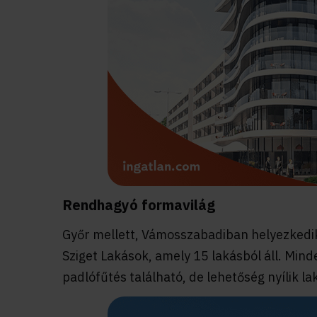
Rendhagyó formavilág
Győr mellett, Vámosszabadiban helyezkedik
Sziget Lakások, amely 15 lakásból áll. Mind
padlófűtés található, de lehetőség nyílik 