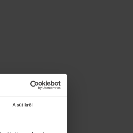
A sütikről