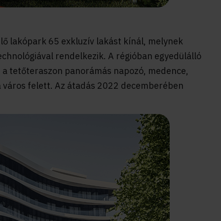
ő lakópark 65 exkluzív lakást kínál, melynek
chnológiával rendelkezik. A régióban egyedülálló
t a tetőteraszon panorámás napozó, medence,
 város felett.
Az átadás 2022 decemberében