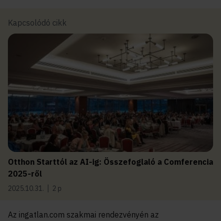
Kapcsolódó cikk
Otthon Starttól az AI-ig: Összefoglaló a Comferencia
2025-ről
2025.10.31.
2 p
Az ingatlan.com szakmai rendezvényén az