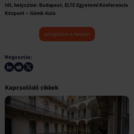
től, helyszíne: Budapest, ELTE Egyetemi Konferencia
Központ – Gömb Aula
Lefoglalom a helyem
Megosztás:
Kapcsolódó cikkek