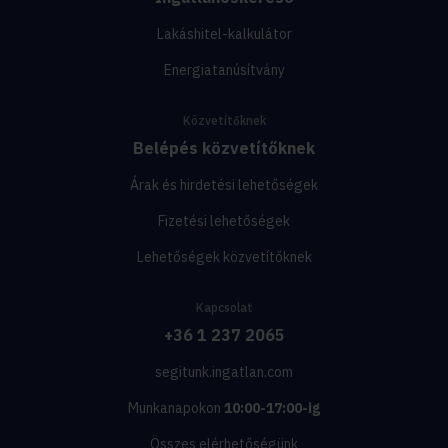
Lakáshitel-kalkulátor
Energiatanúsítvány
Közvetítőknek
Belépés közvetítőknek
Árak és hirdetési lehetőségek
Fizetési lehetőségek
Lehetőségek közvetítőknek
Kapcsolat
+36 1 237 2065
segitunk.ingatlan.com
Munkanapokon
10:00-17:00-ig
Összes elérhetőségünk