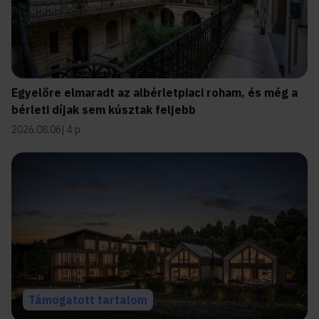
Egyelőre elmaradt az albérletpiaci roham, és még a
bérleti díjak sem kúsztak feljebb
2026.08.06
4 p
Támogatott tartalom