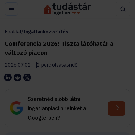
Főoldal
/
Ingatlanközvetítés
Comferencia 2026: Tiszta látóhatár a
változó piacon
2026.07.02.
2 perc olvasási idő
Szeretnéd előbb látni
ingatlanpiaci híreinket a
Google-ben?