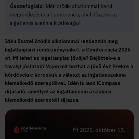
Összefoglaló:
Idén ötödik alkalommal kerül
megrendezésre a Comferencia, ahol díjazzuk az
ingatlanos szakma kiválóságait.
Idén ősszel ötödik alkalommal rendezzük meg
ingatlanpiaci rendezvényünket, a Comferencia 2026-
ot. Mi lehet az ingatlanpiac jövője? Bejöttek-e a
tavalyi jóslatok? Vajon mit hozhat a jövő év? Ezekre a
kérdésekre keressük a választ az ingatlanszakma
kiemelkedő szereplőivel.
Idén is
lesz iCompass
díjátadó, amellyel az ingatlan.com a szakma
kiemelkedő szereplőit
díjazza.