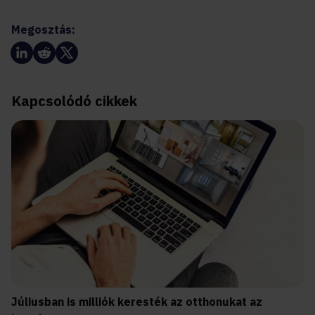
Megosztás:
Kapcsolódó cikkek
Júliusban is milliók keresték az otthonukat az