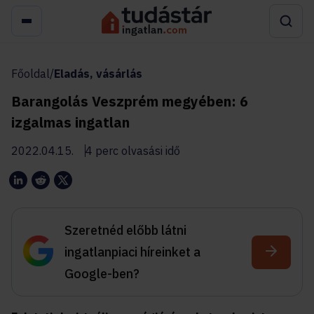
Főoldal
/
Eladás, vásárlás
Barangolás Veszprém megyében: 6
izgalmas ingatlan
2022.04.15.
4 perc olvasási idő
Szeretnéd előbb látni
ingatlanpiaci híreinket a
Google-ben?