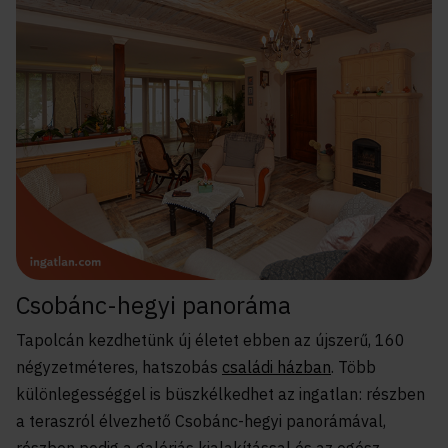
Csobánc-hegyi panoráma
Tapolcán kezdhetünk új életet ebben az újszerű, 160
négyzetméteres, hatszobás
családi házban
. Több
különlegességgel is büszkélkedhet az ingatlan: részben
a teraszról élvezhető Csobánc-hegyi panorámával,