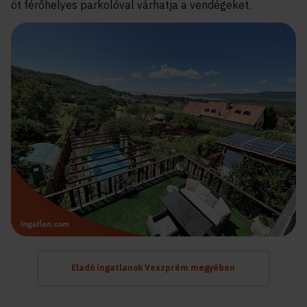
öt férőhelyes parkolóval várhatja a vendégeket.
Eladó ingatlanok Veszprém megyében