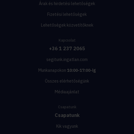
Árak és hirdetési lehetőségek
Fizetési lehetőségek
Lehetőségek közvetítőknek
Kapcsolat
+36 1 237 2065
segitunk.ingatlan.com
Munkanapokon
10:00-17:00-ig
Összes elérhetőségünk
Médiaajánlat
Csapatunk
Csapatunk
Kik vagyunk