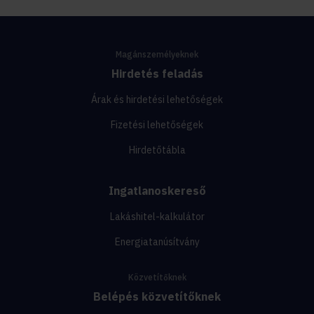
Magánszemélyeknek
Hirdetés feladás
Árak és hirdetési lehetőségek
Fizetési lehetőségek
Hirdetőtábla
Ingatlanoskereső
Lakáshitel-kalkulátor
Energiatanúsítvány
Közvetítőknek
Belépés közvetítőknek