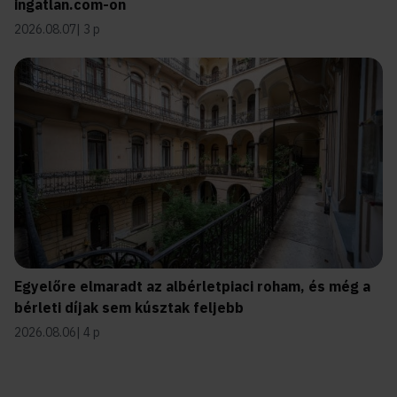
ingatlan.com-on
2026.08.07
3 p
Egyelőre elmaradt az albérletpiaci roham, és még a
bérleti díjak sem kúsztak feljebb
2026.08.06
4 p