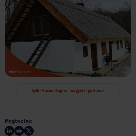
Győr-Moson-Sopron megyei ingatlanok
Megosztás: