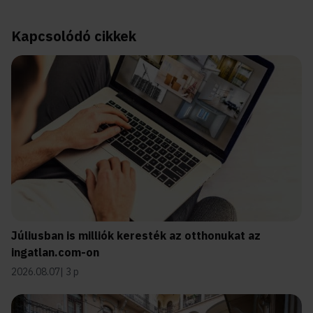
Kapcsolódó cikkek
Júliusban is milliók keresték az otthonukat az
ingatlan.com-on
2026.08.07
3 p