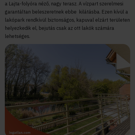
a Lajta-folyóra néző, nagy terasz. A vízpart szerelmesi
garantáltan beleszeretnek ebbe kilátásba. Ezen kívül a
lakópark rendkívül biztonságos, kapuval elzárt területen
helyezkedik el, bejutás csak az ott lakók számára
lehetséges.