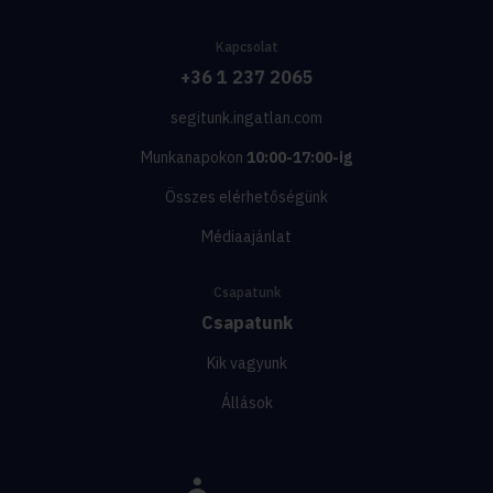
Kapcsolat
+36 1 237 2065
segitunk.ingatlan.com
Munkanapokon
10:00-17:00-ig
Összes elérhetőségünk
Médiaajánlat
Csapatunk
Csapatunk
Kik vagyunk
Állások