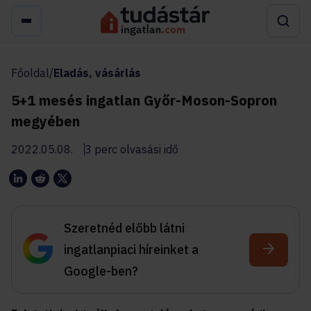
Főoldal
/
Eladás, vásárlás
5+1 mesés ingatlan Győr-Moson-Sopron
megyében
2022.05.08.
3 perc olvasási idő
Szeretnéd előbb látni
ingatlanpiaci híreinket a
Google-ben?