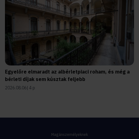
Egyelőre elmaradt az albérletpiaci roham, és még a
bérleti díjak sem kúsztak feljebb
2026.08.06
4 p
Magánszemélyeknek