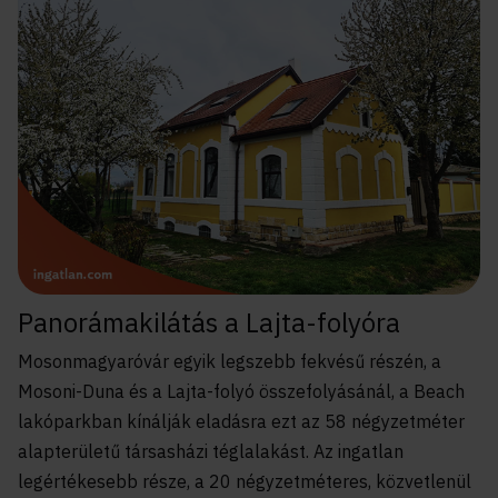
Panorámakilátás a Lajta-folyóra
Mosonmagyaróvár egyik legszebb fekvésű részén, a
Mosoni-Duna és a Lajta-folyó összefolyásánál, a Beach
lakóparkban kínálják eladásra ezt az 58 négyzetméter
alapterületű társasházi téglalakást. Az ingatlan
legértékesebb része, a 20 négyzetméteres, közvetlenül