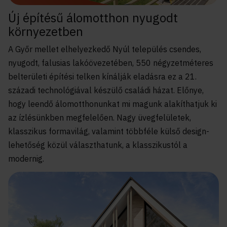
Új építésű álomotthon nyugodt
környezetben
A Győr mellet elhelyezkedő Nyúl település csendes,
nyugodt, falusias lakóövezetében, 550 négyzetméteres
belterületi építési telken kínálják eladásra ez a 21.
századi technológiával készülő családi házat. Előnye,
hogy leendő álomotthonunkat mi magunk alakíthatjuk ki
az ízlésünkben megfelelően. Nagy üvegfelületek,
klasszikus formavilág, valamint többféle külső design-
lehetőség közül választhatunk, a klasszikustól a
modernig.