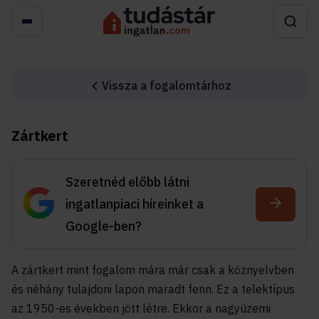
Vissza a fogalomtárhoz
Zártkert
Szeretnéd előbb látni
ingatlanpiaci híreinket a
Google-ben?
A zártkert mint fogalom mára már csak a köznyelvben
és néhány tulajdoni lapon maradt fenn. Ez a telektípus
az 1950-es években jött létre. Ekkor a nagyüzemi