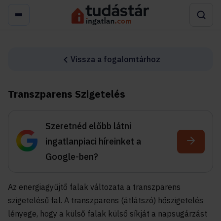
Vissza a fogalomtárhoz
Transzparens Szigetelés
Szeretnéd előbb látni
ingatlanpiaci híreinket a
Google-ben?
Az energiagyűjtő falak változata a transzparens
szigetelésű fal. A transzparens (átlátszó) hőszigetelés
lényege, hogy a külső falak külső síkját a napsugárzást