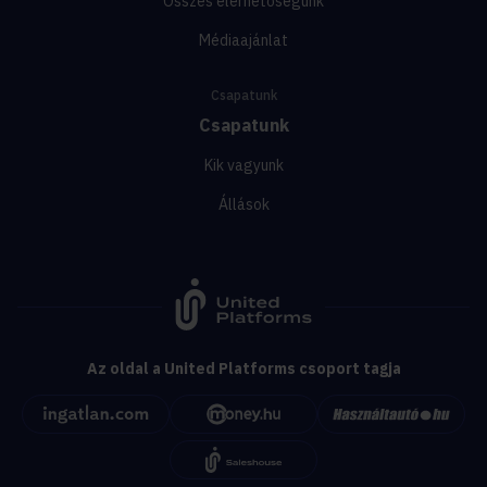
Összes elérhetőségünk
Médiaajánlat
Csapatunk
Csapatunk
Kik vagyunk
Állások
Az oldal a United Platforms csoport tagja