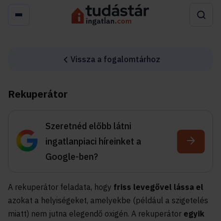
Vissza a fogalomtárhoz
Rekuperátor
Szeretnéd előbb látni
ingatlanpiaci híreinket a
Google-ben?
A rekuperátor feladata, hogy
friss levegővel lássa el
azokat a helyiségeket, amelyekbe (például a szigetelés
miatt) nem jutna elegendő oxigén. A rekuperátor
egyik