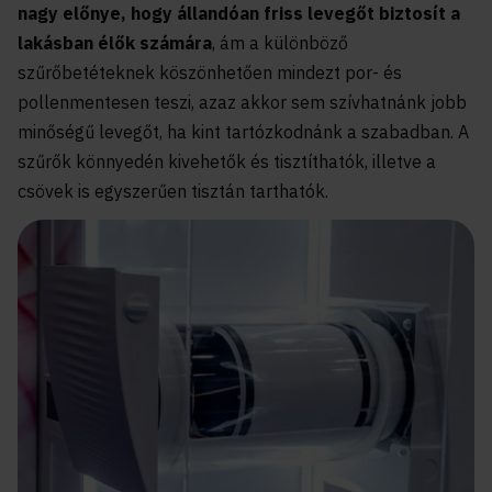
nagy előnye, hogy állandóan friss levegőt biztosít a
lakásban élők számára
, ám a különböző
szűrőbetéteknek köszönhetően mindezt por- és
pollenmentesen teszi, azaz akkor sem szívhatnánk jobb
minőségű levegőt, ha kint tartózkodnánk a szabadban. A
szűrők könnyedén kivehetők és tisztíthatók, illetve a
csövek is egyszerűen tisztán tarthatók.