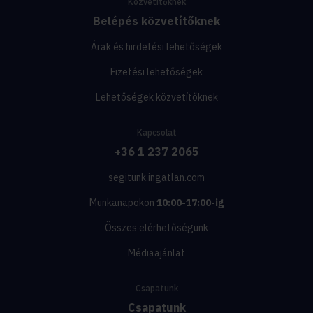
Közvetítőknek
Belépés közvetítőknek
Árak és hirdetési lehetőségek
Fizetési lehetőségek
Lehetőségek közvetítőknek
Kapcsolat
+36 1 237 2065
segitunk.ingatlan.com
Munkanapokon
10:00-17:00-ig
Összes elérhetőségünk
Médiaajánlat
Csapatunk
Csapatunk