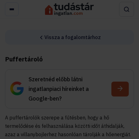
Vissza a fogalomtárhoz
Puffertároló
Szeretnéd előbb látni
ingatlanpiaci híreinket a
Google-ben?
A puffertárolók szerepe a fűtésben, hogy a hő
termelődése és felhasználása közötti időt áthidalják,
azaz a villanybojlerhez hasonlóan tárolják a hőenergiát.