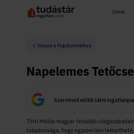
Cikkek
Vissza a fogalomtárhoz
Napelemes Tetőcse
Szeretnéd előbb látni ingatlanpi
Tóth Miklós magyar feltaláló világszabada
tulajdonsága, hogy egyszerűen telepíthető,