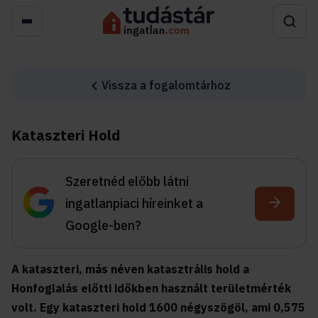
Vissza a fogalomtárhoz
Kataszteri Hold
Szeretnéd előbb látni
ingatlanpiaci híreinket a
Google-ben?
A kataszteri, más néven katasztrális hold a
Honfoglalás előtti időkben használt területmérték
volt. Egy kataszteri hold 1600 négyszögöl, ami 0,575