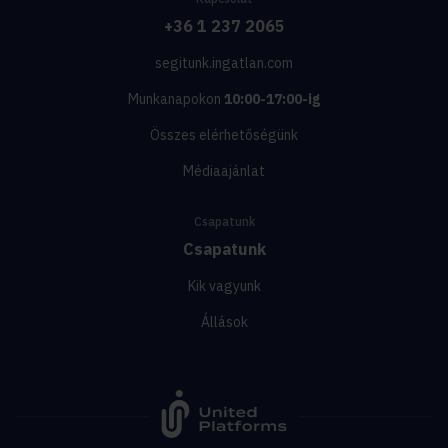
+36 1 237 2065
segitunk.ingatlan.com
Munkanapokon
10:00-17:00-ig
Összes elérhetőségünk
Médiaajánlat
Csapatunk
Csapatunk
Kik vagyunk
Állások