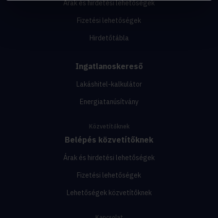
Árak és hirdetési lehetőségek
Fizetési lehetőségek
Hirdetőtábla
Ingatlanoskereső
Lakáshitel-kalkulátor
Energiatanúsítvány
Közvetítőknek
Belépés közvetítőknek
Árak és hirdetési lehetőségek
Fizetési lehetőségek
Lehetőségek közvetítőknek
Kapcsolat