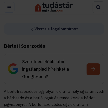
Vissza a fogalomtárhoz
Bérleti Szerződés
Szeretnéd előbb látni
ingatlanpiaci híreinket a
Google-ben?
A bérleti szerződés egy olyan okirat, amely egyaránt védi
a bérbeadó és a bérlő jogait és rendelkezik a bérleti
jogviszonyról. A bérleti szerződés egy okirat, ami