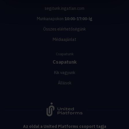
segitunk.ingatlan.com
Munkanapokon
10:00-17:00-ig
Összes elérhetőségünk
Médiaajánlat
Csapatunk
Csapatunk
Kik vagyunk
Állások
Az oldal a United Platforms csoport tagja