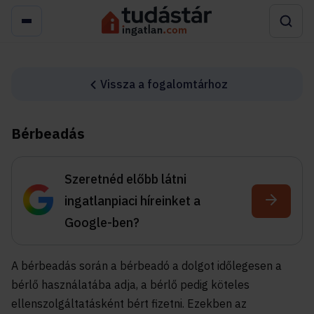
Vissza a fogalomtárhoz
Bérbeadás
Szeretnéd előbb látni
ingatlanpiaci híreinket a
Google-ben?
A bérbeadás során a bérbeadó a dolgot időlegesen a
bérlő használatába adja, a bérlő pedig köteles
ellenszolgáltatásként bért fizetni. Ezekben az