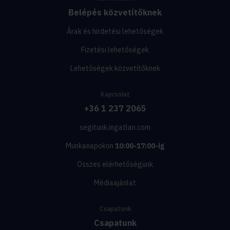
Belépés közvetítőknek
Árak és hirdetési lehetőségek
Fizetési lehetőségek
Lehetőségek közvetítőknek
Kapcsolat
+36 1 237 2065
segitunk.ingatlan.com
Munkanapokon
10:00-17:00-ig
Összes elérhetőségünk
Médiaajánlat
Csapatunk
Csapatunk