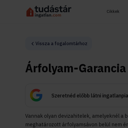
Cikkek
Vissza a fogalomtárhoz
Árfolyam-Garancia
Szeretnéd előbb látni ingatlanpi
Vannak olyan devizahitelek, amelyeknél a b
meghatározott árfolyamsávon belül nem érv