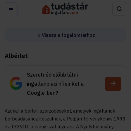
Vissza a fogalomtárhoz
Albérlet
Szeretnéd előbb látni
ingatlanpiaci híreinket a
Google-ben?
Azokat a bérleti szerződéseket, amelyek ingatlanok
bérbeadásához készülnek, a Polgári Törvénykönyv 1993.
évi LXXVIII. törvény szabályozza. A Nyelvtudományi