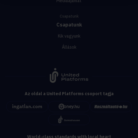
Médiaajánlat
Csapatunk
Csapatunk
Kik vagyunk
Állások
Az oldal a United Platforms csoport tagja
World-class standards with local heart