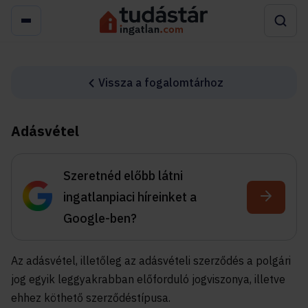
Vissza a fogalomtárhoz
Adásvétel
Szeretnéd előbb látni
ingatlanpiaci híreinket a
Google-ben?
Az adásvétel, illetőleg az adásvételi szerződés a polgári
jog egyik leggyakrabban előforduló jogviszonya, illetve
ehhez köthető szerződéstípusa.