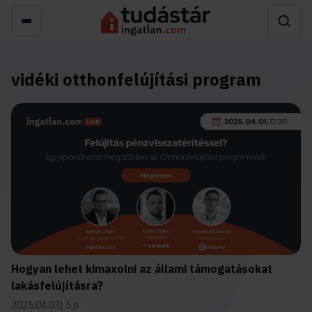
vidéki otthonfelújítási program
Hogyan lehet kimaxolni az állami támogatásokat
lakásfelújításra?
2025.04.03
5 p