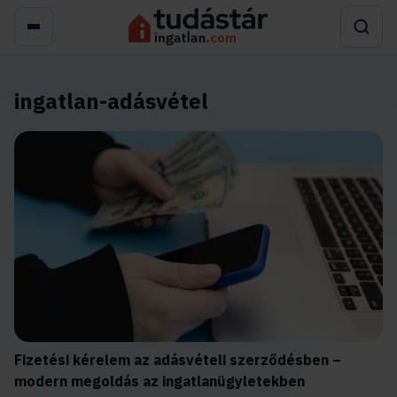
ingatlan-adásvétel
Fizetési kérelem az adásvételi szerződésben –
modern megoldás az ingatlanügyletekben