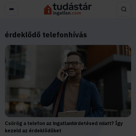
érdeklődő telefonhívás
Csörög a telefon az ingatlanhirdetésed miatt? Így
kezeld az érdeklődőket