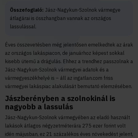
Összefoglaló:
Jász-Nagykun-Szolnok vármegye
átlagárai is összhangban vannak az országos
lassulással.
Éves összevetésben még jelentősen emelkedtek az árak
az országos lakáspiacon, de januárhoz képest sokkal
kisebb ütemű a drágulás. Ehhez a trendhez passzolnak a
Jász-Nagykun-Szolnok vármegyei adatok és a
vármegyeszékhelyé is – áll az ingatlan.com friss
vármegyei lakáspiac alakulását bemutató elemzésében.
Jászberényben a szolnokinál is
nagyobb a lassulás
Jász-Nagykun-Szolnok vármegyében az eladó használt
lakások átlagos négyzetméterára 275 ezer forint volt
idén májusban, ez 21 százalékos éves növekedést jelent,