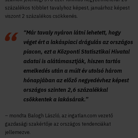
százalékos többlet tavalyhoz képest, januárhoz képest
viszont 2 százalékos csökkenés.
“Már tavaly nyáron látni lehetett, hogy
véget ért a lakáspiaci drágulás az országos
piacon, ezt a Központi Statisztikai Hivatal
adatai is alátámasztják, hiszen tartós
emelkedés után a múlt év utolsó három
hónapjában az előző negyedévhez képest
országos szinten 2,6 százalékkal
csökkentek a lakásárak.”
– mondta Balogh László, az ingatlan.com vezető
gazdasági szakértője az országos tendenciákat
jellemezve.