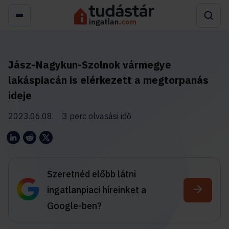
Jász-Nagykun-Szolnok vármegye
lakáspiacán is elérkezett a megtorpanás
ideje
2023.06.08.
3 perc olvasási idő
Szeretnéd előbb látni
ingatlanpiaci híreinket a
Google-ben?