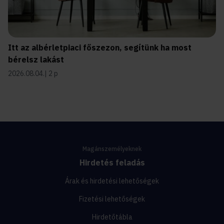
Itt az albérletpiaci főszezon, segítünk ha most
bérelsz lakást
2026.08.04.
2 p
Magánszemélyeknek
Hirdetés feladás
Árak és hirdetési lehetőségek
Fizetési lehetőségek
Hirdetőtábla