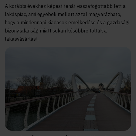
A korábbi évekhez képest tehát visszafogottabb lett a
lakáspiac, ami egyebek mellett azzal magyarázható,
hogy a mindennapi kiadások emelkedése és a gazdasági
bizonytalanság miatt sokan későbbre tolták a
lakásvásárlást.