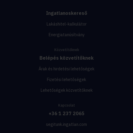
Ingatlanoskereső
Lakáshitel-kalkulátor
Energiatanúsítvány
Közvetítőknek
Belépés közvetítőknek
Árak és hirdetési lehetőségek
Fizetési lehetőségek
Lehetőségek közvetítőknek
Kapcsolat
+36 1 237 2065
segitunk.ingatlan.com