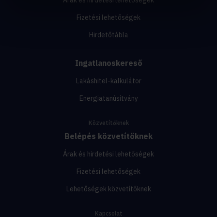
Árak és hirdetési lehetőségek
Fizetési lehetőségek
Hirdetőtábla
Ingatlanoskereső
Lakáshitel-kalkulátor
Energiatanúsítvány
Közvetítőknek
Belépés közvetítőknek
Árak és hirdetési lehetőségek
Fizetési lehetőségek
Lehetőségek közvetítőknek
Kapcsolat