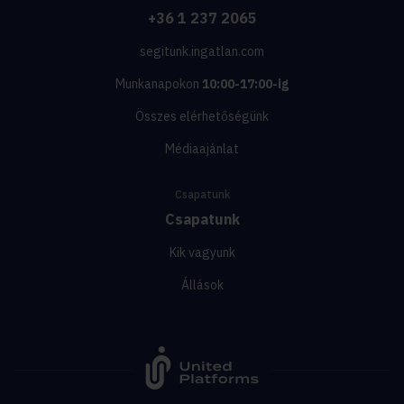
+36 1 237 2065
segitunk.ingatlan.com
Munkanapokon
10:00-17:00-ig
Összes elérhetőségünk
Médiaajánlat
Csapatunk
Csapatunk
Kik vagyunk
Állások