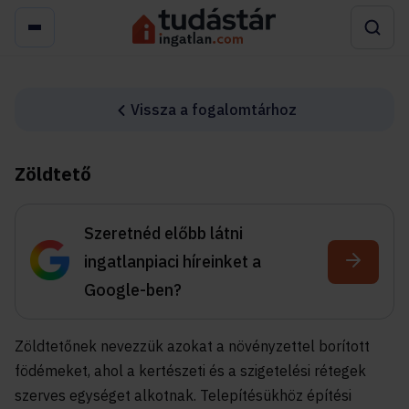
Vissza a fogalomtárhoz
Zöldtető
Szeretnéd előbb látni
ingatlanpiaci híreinket a
Google-ben?
Zöldtetőnek nevezzük azokat a növényzettel borított
födémeket, ahol a kertészeti és a szigetelési rétegek
szerves egységet alkotnak. Telepítésükhöz építési