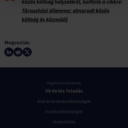
közös költség helyzetéről, kattints a cikkre:
Társasházi dilemma: elmaradt közös
költség és közműdíj
Megosztás:
Magánszemélyeknek
Hirdetés feladás
Árak és hirdetési lehetőségek
Fizetési lehetőségek
Hirdetőtábla