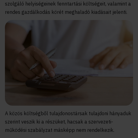
szolgáló helyiségeinek fenntartási költségeit, valamint a
rendes gazdálkodás körét meghaladó kiadásait jelenti.
A közös költségből tulajdonostársak tulajdoni hányaduk
szerint veszik ki a részüket, hacsak a szervezeti-
működési szabályzat másképp nem rendelkezik.