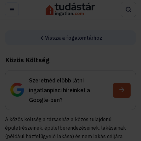
Vissza a fogalomtárhoz
Közös Költség
Szeretnéd előbb látni
ingatlanpiaci híreinket a
Google-ben?
A közös költség a társasház a közös tulajdonú
épületrészeinek, épületberendezéseinek, lakásainak
(például házfelügyelő lakása) és nem lakás céljára