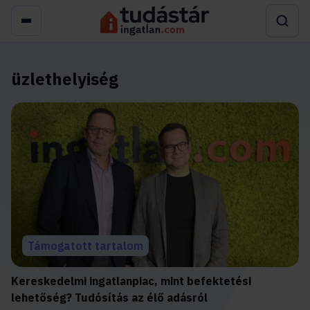
üzlethelyiség
Támogatott tartalom
Kereskedelmi ingatlanpiac, mint befektetési
lehetőség? Tudósítás az élő adásról