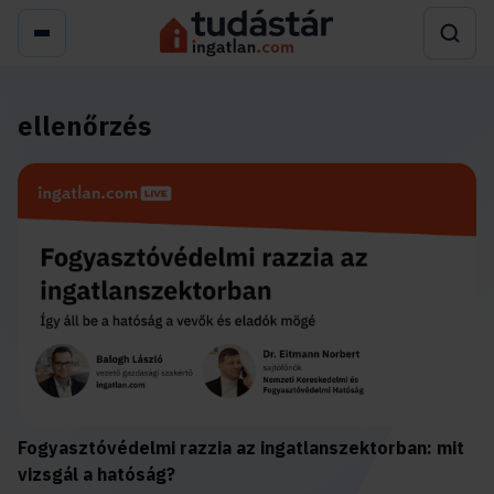
ellenőrzés
Fogyasztóvédelmi razzia az ingatlanszektorban: mit
vizsgál a hatóság?