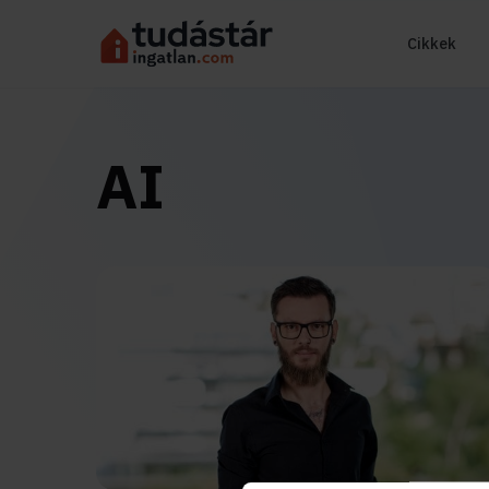
Cikkek
AI